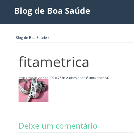
Blog de Boa Saúde
Blog de Boa Saúde
»
fitametrica
at
100 × 75
in
A obesidade é uma doença?
.
29 de junho de 2012
Deixe um comentário