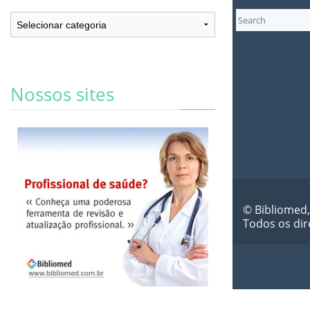
Categorias
Nossos sites
© Bibliomed,
Todos os dir
Biblioteca Virtual de Saúde