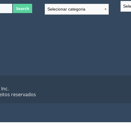
Arqu
Categorias
 Inc.
eitos reservados