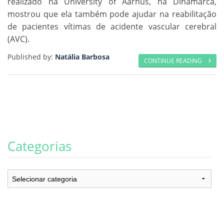
realizado na University of Aarhus, na Dinamarca,
mostrou que ela também pode ajudar na reabilitação
de pacientes vítimas de acidente vascular cerebral
(AVC).
Published by:
Natália Barbosa
CONTINUE READING
Categorias
Categorias