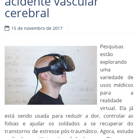
acidente vascular
cerebral
15 de novembro de 2017
Pesquisas
estão
explorando
uma
variedade de
usos médicos
para a
realidade
virtual. Ela já
está sendo usada para reduzir a dor, controlar as
fobias e ajudar os soldados a se recuperar do
transtorno de estresse pós-traumático. Agora, estudo