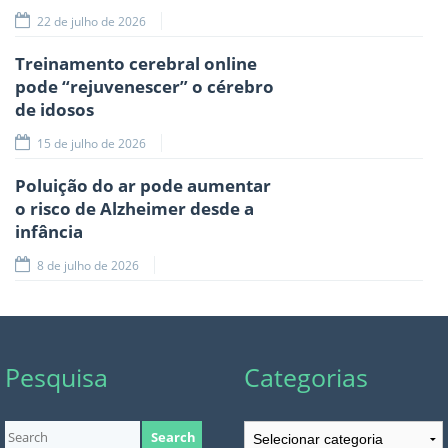
22 de julho de 2026
Treinamento cerebral online
pode “rejuvenescer” o cérebro
de idosos
15 de julho de 2026
Poluição do ar pode aumentar
o risco de Alzheimer desde a
infância
8 de julho de 2026
Pesquisa
Categorias
Categorias