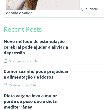
Qualidade
de vida e Saúde
Recent Posts
Novo método de estimulação
cerebral pode ajudar a aliviar a
depressão
5 de agosto de 2026
Comer sozinho pode prejudicar
a alimentação de idosos
29 de julho de 2026
Dieta vegana leva a maior
perda de peso que a dieta
mediterrânea