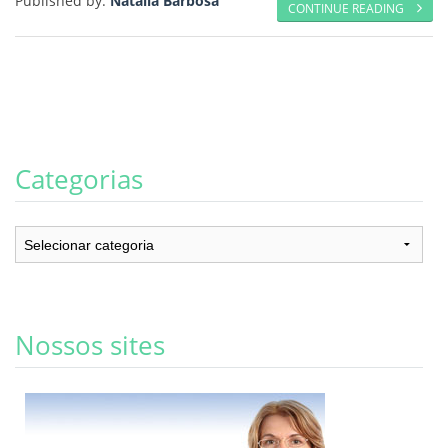
Published by:
Natália Barbosa
CONTINUE READING
Categorias
Categorias
Nossos sites