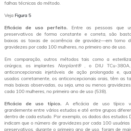
falhas técnicas do método.
Veja
Figura 5
Eficácia de uso perfeito.
Entre as pessoas que u
preservativos de forma constante e correta, são bast
baixas as taxas de ocorrência de gravidez—em torno 
gravidezes por cada 100 mulheres, no primeiro ano de uso.
Em comparação, outros métodos tais como a esteriliz
cirúrgica, os implantes
Norplant®
, o DIU TCu-380A,
anticoncepcionais injetáveis de ação prolongada e, qu
usados corretamente, os anticoncepcionais orais, têm as t
mais baixas observadas, ou seja, uma ou menos gravidezes
cada 100 mulheres, no primeiro ano de uso (538).
Eficácia de uso típico.
A eficácia de uso típico v
grandemente entre vários estudos e até entre grupos difere
dentro de cada estudo. Por exemplo, os dados dos estudos
indicam que o número de gravidezes por cada 100 usuárias
preservativos, durante o primeiro ano de uso, foram de mai