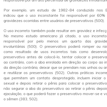
responsável por um alto percentual de gravidezes involuntári
Por exemplo, um estudo de 1982-84 conduzido nos 
indicou que o uso inconstante foi responsável por 60%
gravidezes ocorridas entre usuários de preservativos (500).
O uso incorreto também pode resultar em gravidez e infecç
No mesmo estudo americano já citado, o uso incorreto
responsável por pelo menos um quarto das gravide
involuntárias (500). O preservativo poderá romper ou ra
como resultado de usos incorretos tais como desenrol
preservativo antes de colocá-lo, tentar colocar o preserva
ao contrário, com a aba enrolada em direção ao corpo ao i
da direção contrária, deixar que se prendam nas unhas ou an
e reutilizar os preservativos (502). Outras práticas incorre
que permitem um contato desprotegido, incluem iniciar o
sexual e depois retirar o pênis para colocar o preservativo
não segurar a aba do preservativo ao retirar o pênis depoi
ejaculação, o que poderá fazer o preservativo mover-se e v
o sêmen (383, 502).