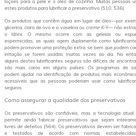
loções para a pele e o óleo de cozinha. Muitas pessoas 
estes produtos para lubrificar o preservativo (510, 536).
Os produtos que contêm água em lugar de óleo—por exem
glicerina, clara de ovo e a vaselina ou
creme K-
Y— não estr
o látex. O mesmo ocorre com as geleias ou espu
espermicidas, as quais agem duplamente como lubrificant
podem promover uma proteção extra, se bem que podem ca
irritação se forem usadas muitas vezes ao dia. No enta
alguns destes lubrificantes seguros são difíceis de encontra
são mais caros em alguns países. Os programas de s
podem ajudar na identificação de produtos mais econômic
acessíveis que as pessoas poderiam usar como lubrifica
seguros.
Como assegurar a qualidade dos preservativos
Os preservativos são confiáveis, mas a tecnologia atual
permite ainda fabricar preservativos que sejam inteiram
livres de defeitos (564). Os preservativos devem ser fabric
e testados de acordo com normas estabelecida