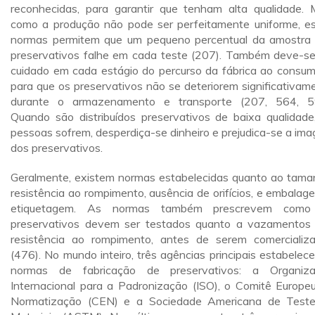
reconhecidas, para garantir que tenham alta qualidade. 
como a produção não pode ser perfeitamente uniforme, e
normas permitem que um pequeno percentual da amostra
preservativos falhe em cada teste (207). Também deve-se
cuidado em cada estágio do percurso da fábrica ao consum
para que os preservativos não se deteriorem significativam
durante o armazenamento e transporte (207, 564, 5
Quando são distribuídos preservativos de baixa qualidade
pessoas sofrem, desperdiça-se dinheiro e prejudica-se a im
dos preservativos.
Geralmente, existem normas estabelecidas quanto ao tama
resistência ao rompimento, ausência de orifícios, e embalag
etiquetagem. As normas também prescrevem como
preservativos devem ser testados quanto a vazamentos
resistência ao rompimento, antes de serem comercializ
(476). No mundo inteiro, três agências principais estabelec
normas de fabricação de preservativos: a Organiz
Internacional para a Padronização (ISO), o Comitê Europe
Normatização (CEN) e a Sociedade Americana de Test