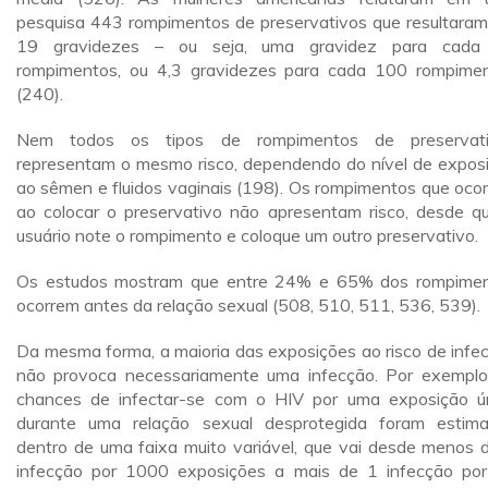
pesquisa 443 rompimentos de preservativos que resultara
19 gravidezes – ou seja, uma gravidez para cada
rompimentos, ou 4,3 gravidezes para cada 100 rompime
(240).
Nem todos os tipos de rompimentos de preservati
representam o mesmo risco, dependendo do nível de expos
ao sêmen e fluidos vaginais (198). Os rompimentos que oco
ao colocar o preservativo não apresentam risco, desde q
usuário note o rompimento e coloque um outro preservativo.
Os estudos mostram que entre 24% e 65% dos rompime
ocorrem antes da relação sexual (508, 510, 511, 536, 539).
Da mesma forma, a maioria das exposições ao risco de infe
não provoca necessariamente uma infecção. Por exemplo
chances de infectar-se com o HIV por uma exposição ú
durante uma relação sexual desprotegida foram estim
dentro de uma faixa muito variável, que vai desde menos 
infecção por 1000 exposições a mais de 1 infecção po