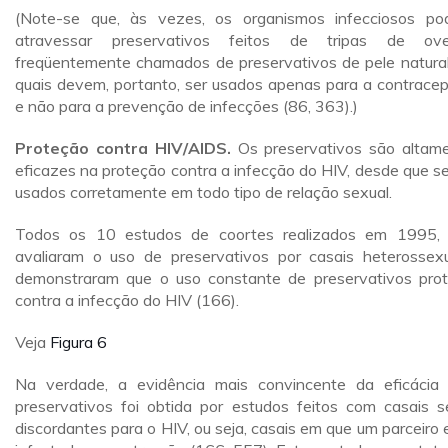
(Note-se que, às vezes, os organismos infecciosos p
atravessar preservativos feitos de tripas de ove
freqüentemente chamados de preservativos de pele natural
quais devem, portanto, ser usados apenas para a contrace
e não para a prevenção de infecções (86, 363).)
Proteção contra HIV/AIDS.
Os preservativos são altam
eficazes na proteção contra a infecção do HIV, desde que s
usados corretamente em todo tipo de relação sexual.
Todos os 10 estudos de coortes realizados em 1995,
avaliaram o uso de preservativos por casais heterossexu
demonstraram que o uso constante de preservativos pro
contra a infecção do HIV (166).
Veja
Figura 6
Na verdade, a evidência mais convincente da eficácia
preservativos foi obtida por estudos feitos com casais s
discordantes para o HIV, ou seja, casais em que um parceiro 