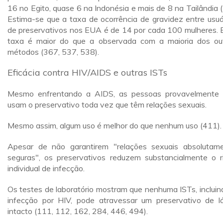
16 no Egito, quase 6 na Indonésia e mais de 8 na Tailândia (
Estima-se que a taxa de ocorrência de gravidez entre usuá
de preservativos nos EUA é de 14 por cada 100 mulheres. 
taxa é maior do que a observada com a maioria dos ou
métodos (367, 537, 538).
Eficácia contra HIV/AIDS e outras ISTs
Mesmo enfrentando a AIDS, as pessoas provavelmente
usam o preservativo toda vez que têm relações sexuais.
Mesmo assim, algum uso é melhor do que nenhum uso (411).
Apesar de não garantirem "relações sexuais absolutam
seguras", os preservativos reduzem substancialmente o r
individual de infecção.
Os testes de laboratório mostram que nenhuma ISTs, incluin
infecção por HIV, pode atravessar um preservativo de l
intacto (111, 112, 162, 284, 446, 494).