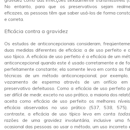
gravidez como das infecções sexualmente transmissíveis (I
No entanto, para que os preservativos sejam realm
eficazes, as pessoas têm que saber usá-los de forma const
e correta.
Eficácia contra a gravidez
Os estudos de anticoncepcionais consideram, freqüenteme
duas medidas diferentes de eficácia: a de uso perfeito e 
uso típico. A eficácia de uso perfeito é a eficácia de um mé
anticoncepcional quando este é usado corretamente e de f
perfeitamente constante; ela somente leva em conta as fa
técnicas de um método anticoncepcional, por exemplo
vazamento de esperma através de um orifício em
preservativo defeituoso. Como a eficácia de uso perfeito 
ser difícil de medir, exceto no uso prático, a maioria dos relat
aceita como eficácia de uso perfeito os melhores nívei
eficácia observados no uso prático (537, 538, 575)
contraste, a eficácia de uso típico leva em conta
toda
razões de uma gravidez involuntária, inclusive uma f
ocasional das pessoas ao usar o método, um uso incorreto 