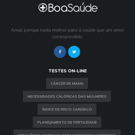
Amai, porque nada melhor para a saúde que um amor
correspondido.
TESTES ON-LINE
CÂNCER DE MAMA
NECESSIDADES CALÓRICAS DAS MULHERES
ÍNDICE DE RISCO CARDÍACO
PLANEJAMENTO DE FERTILIDADE