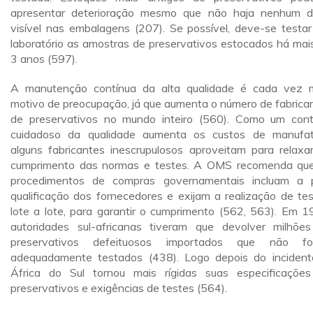
apresentar deterioração mesmo que não haja nenhum 
visível nas embalagens (207). Se possível, deve-se testa
laboratório as amostras de preservativos estocados há mai
3 anos (597).
A manutenção contínua da alta qualidade é cada vez 
motivo de preocupação, já que aumenta o número de fabrica
de preservativos no mundo inteiro (560). Como um cont
cuidadoso da qualidade aumenta os custos de manufat
alguns fabricantes inescrupulosos aproveitam para relaxa
cumprimento das normas e testes. A OMS recomenda qu
procedimentos de compras governamentais incluam a 
qualificação dos fornecedores e exijam a realização de tes
lote a lote, para garantir o cumprimento (562, 563). Em 1
autoridades sul-africanas tiveram que devolver milhõe
preservativos defeituosos importados que não fo
adequadamente testados (438). Logo depois do incident
África do Sul tornou mais rígidas suas especificaçõe
preservativos e exigências de testes (564).