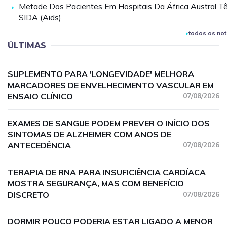
Metade Dos Pacientes Em Hospitais Da África Austral T
SIDA (Aids)
todas as not
ÚLTIMAS
SUPLEMENTO PARA 'LONGEVIDADE' MELHORA
MARCADORES DE ENVELHECIMENTO VASCULAR EM
ENSAIO CLÍNICO
07/08/2026
EXAMES DE SANGUE PODEM PREVER O INÍCIO DOS
SINTOMAS DE ALZHEIMER COM ANOS DE
ANTECEDÊNCIA
07/08/2026
TERAPIA DE RNA PARA INSUFICIÊNCIA CARDÍACA
MOSTRA SEGURANÇA, MAS COM BENEFÍCIO
DISCRETO
07/08/2026
DORMIR POUCO PODERIA ESTAR LIGADO A MENOR