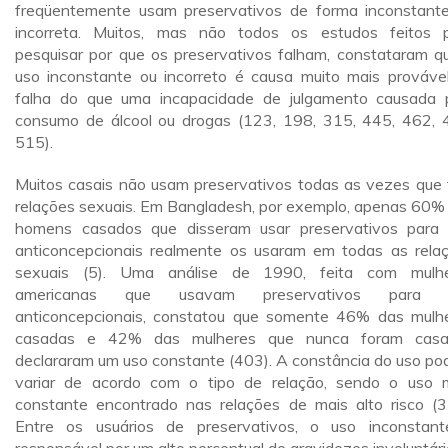
freqüentemente usam preservativos de forma inconstant
incorreta. Muitos, mas não todos os estudos feitos 
pesquisar por que os preservativos falham, constataram q
uso inconstante ou incorreto é causa muito mais prováve
falha do que uma incapacidade de julgamento causada 
consumo de álcool ou drogas (123, 198, 315, 445, 462, 
515).
Muitos casais não usam preservativos todas as vezes que
relações sexuais. Em Bangladesh, por exemplo, apenas 60%
homens casados que disseram usar preservativos para 
anticoncepcionais realmente os usaram em todas as rela
sexuais (5). Uma análise de 1990, feita com mulh
americanas que usavam preservativos para f
anticoncepcionais, constatou que somente 46% das mulh
casadas e 42% das mulheres que nunca foram casa
declararam um uso constante (403). A constância do uso po
variar de acordo com o tipo de relação, sendo o uso 
constante encontrado nas relações de mais alto risco (3
Entre os usuários de preservativos, o uso inconstan