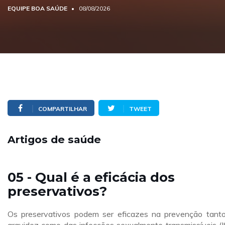
EQUIPE BOA SAÚDE
08/08/2026
COMPARTILHAR
TWEET
Artigos de saúde
05 - Qual é a eficácia dos
preservativos?
Os preservativos podem ser eficazes na prevenção tant