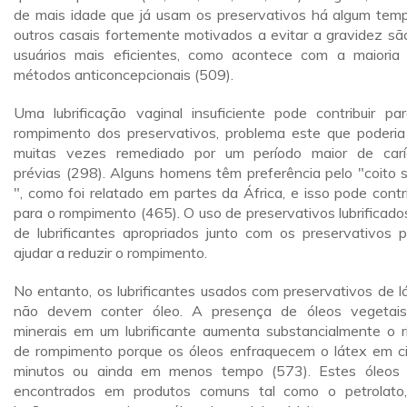
de mais idade que já usam os preservativos há algum tem
outros casais fortemente motivados a evitar a gravidez sã
usuários mais eficientes, como acontece com a maioria
métodos anticoncepcionais (509).
Uma lubrificação vaginal insuficiente pode contribuir pa
rompimento dos preservativos, problema este que poderia
muitas vezes remediado por um período maior de carí
prévias (298). Alguns homens têm preferência pelo "coito 
", como foi relatado em partes da África, e isso pode contri
para o rompimento (465). O uso de preservativos lubrificado
de lubrificantes apropriados junto com os preservativos 
ajudar a reduzir o rompimento.
No entanto, os lubrificantes usados com preservativos de l
não devem conter óleo. A presença de óleos vegetai
minerais em um lubrificante aumenta substancialmente o r
de rompimento porque os óleos enfraquecem o látex em c
minutos ou ainda em menos tempo (573). Estes óleos
encontrados em produtos comuns tal como o petrolato