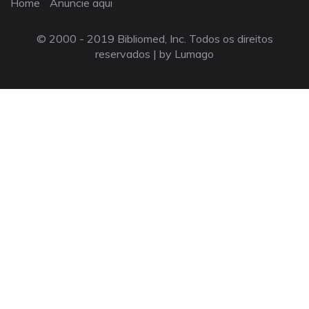
Home
Anuncie aqui
© 2000 - 2019 Bibliomed, Inc. Todos os direitos
reservados |
by Lumago