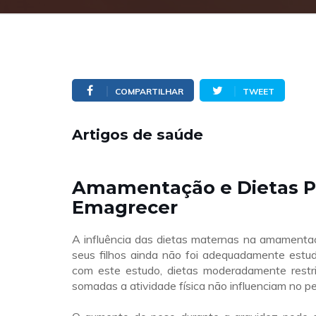
COMPARTILHAR
TWEET
Artigos de saúde
Amamentação e Dietas P
Emagrecer
A influência das dietas maternas na amamenta
seus filhos ainda não foi adequadamente estu
com este estudo, dietas moderadamente restri
somadas a atividade física não influenciam no pe