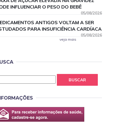
AXA DE AÇÚCAR ELEVADA NA GRAVIDEZ
ODE INFLUENCIAR O PESO DO BEBÊ
05/08/2026
EDICAMENTOS ANTIGOS VOLTAM A SER
STUDADOS PARA INSUFICIÊNCIA CARDÍACA
05/08/2026
veja mais
USCA
BUSCAR
NFORMAÇÕES