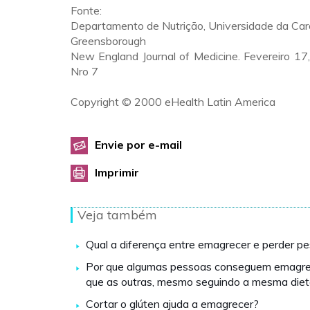
Fonte:
Departamento de Nutrição, Universidade da Car
Greensborough
New England Journal of Medicine. Fevereiro 17
Nro 7
Copyright © 2000 eHealth Latin America
Envie por e-mail
Imprimir
Veja também
Qual a diferença entre emagrecer e perder p
Por que algumas pessoas conseguem emagrec
que as outras, mesmo seguindo a mesma die
Cortar o glúten ajuda a emagrecer?