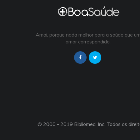
Amai, porque nada melhor para a saúde que u
amor correspondido.
© 2000 - 2019 Bibliomed, Inc. Todos os direi