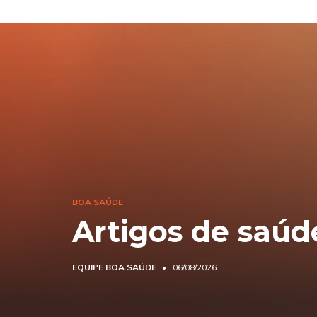
BOA SAÚDE
Artigos de saúd
EQUIPE BOA SAÚDE
06/08/2026