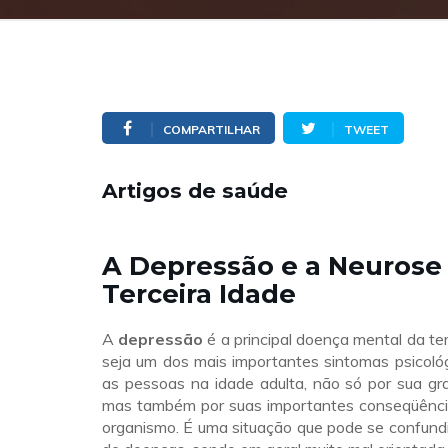
COMPARTILHAR
TWEET
Artigos de saúde
A Depressão e a Neurose
Terceira Idade
A
depressão
é a principal doença mental da ter
seja um dos mais importantes sintomas psicoló
as pessoas na idade adulta, não só por sua gr
mas também por suas importantes conseqüênci
organismo. É uma situação que pode se confund