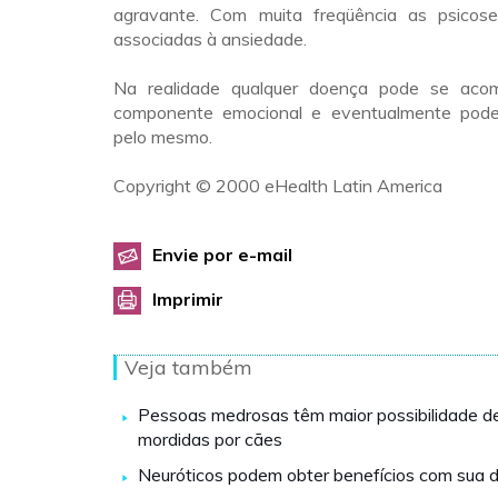
agravante. Com muita freqüência as psico
associadas à ansiedade.
Na realidade qualquer doença pode se ac
componente emocional e eventualmente pode 
pelo mesmo.
Copyright © 2000 eHealth Latin America
Envie por e-mail
Imprimir
Veja também
Pessoas medrosas têm maior possibilidade d
mordidas por cães
Neuróticos podem obter benefícios com sua 