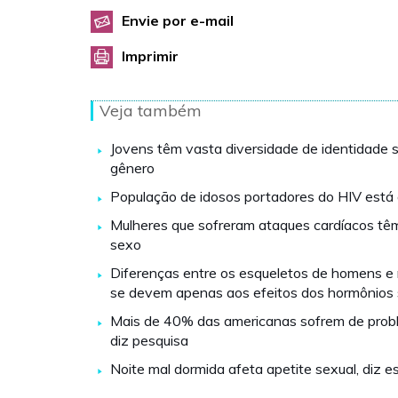
Envie por e-mail
Imprimir
Veja também
Jovens têm vasta diversidade de identidade 
gênero
População de idosos portadores do HIV est
Mulheres que sofreram ataques cardíacos tê
sexo
Diferenças entre os esqueletos de homens e
se devem apenas aos efeitos dos hormônios 
Mais de 40% das americanas sofrem de prob
diz pesquisa
Noite mal dormida afeta apetite sexual, diz e