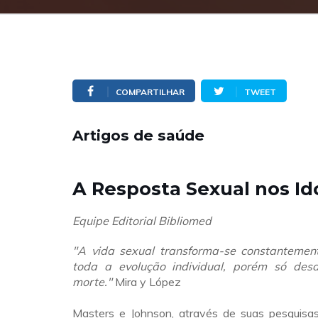
COMPARTILHAR
TWEET
Artigos de saúde
A Resposta Sexual nos Id
Equipe Editorial Bibliomed
"A vida sexual transforma-se constantemen
toda a evolução individual, porém só de
morte."
Mira y López
Masters e Johnson, através de suas pesquisa