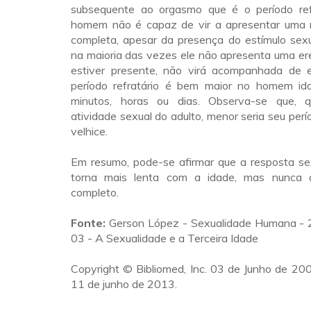
subsequente ao orgasmo que é o período ref
homem não é capaz de vir a apresentar uma 
completa, apesar da presença do estímulo sexu
na maioria das vezes ele não apresenta uma er
estiver presente, não virá acompanhada de e
período refratário é bem maior no homem id
minutos, horas ou dias. Observa-se que, 
atividade sexual do adulto, menor seria seu perí
velhice.
Em resumo, pode-se afirmar que a resposta s
torna mais lenta com a idade, mas nunca 
completo.
Fonte:
Gerson López - Sexualidade Humana - 2ª
03 - A Sexualidade e a Terceira Idade
Copyright © Bibliomed, Inc. 03 de Junho de 20
11 de junho de 2013.