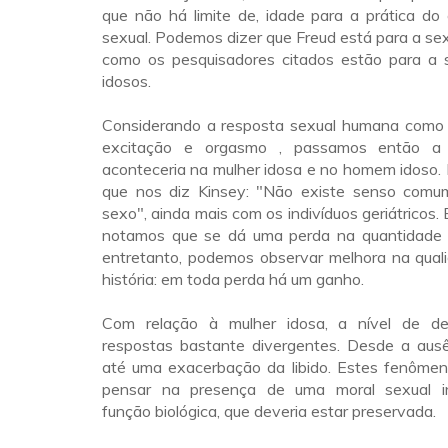
que não há limite de, idade para a prática d
sexual. Podemos dizer que Freud está para a sexu
como os pesquisadores citados estão para a 
idosos.
Considerando a resposta sexual humana como tr
excitação e orgasmo , passamos então a 
aconteceria na mulher idosa e no homem idoso.
que nos diz Kinsey: "Não existe senso comu
sexo", ainda mais com os indivíduos geriátricos. 
notamos que se dá uma perda na quantidade 
entretanto, podemos observar melhora na quali
história: em toda perda há um ganho.
Com relação à mulher idosa, a nível de de
respostas bastante divergentes. Desde a ausê
até uma exacerbação da libido. Estes fenôme
pensar na presença de uma moral sexual i
função biológica, que deveria estar preservada.