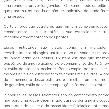
(que poderá estar disponível em breve) pode ser usado 
uma forma de prever longevidade. O exame mede os telôme
que para muitos cientistas são um indicativo da idade físic
uma pessoa.
Os telômeros são estruturas que formam as extremidades
cromossomos e que mantém a sua estabilidade estrutu
impedido a fragmentação das pontas.
Essas estruturas são vistas como um marcador
envelhecimento biológico, um indicativo de saúde e um prev
da longevidade das células. Existem estudos que mostr
existência de uma relação entre o comprimento dos telômer
o estilo de vida do paciente. Por exemplo, pessoas que
maiores níveis de estresse têm telômeros mais curtos. A aná
do comprimento dessa estrutura é a melhor forma de med
de genética, estilo de vida e exposição a fatores ambientais.
“Saber se os nossos telômeros são de comprimento norma
não para uma idade determinada vai nos dar uma indicaçã
nos status de saúde e da nossa idade fisiológica antes m