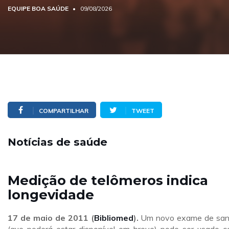
EQUIPE BOA SAÚDE
09/08/2026
COMPARTILHAR
TWEET
Notícias de saúde
Medição de telômeros indica
longevidade
17 de maio de 2011 (
Bibliomed
).
Um novo exame de sa