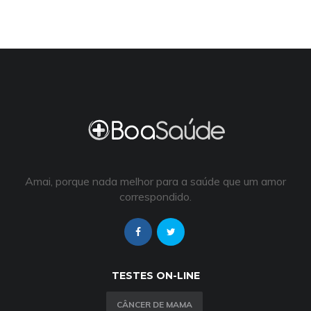
Amai, porque nada melhor para a saúde que um amor
correspondido.
TESTES ON-LINE
CÂNCER DE MAMA