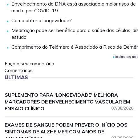
Envelhecimento do DNA está associado a maior risco de
morte por COVID-19
Como obter a longevidade?
Meditação pode ser benéfica para a saúde das células, di
estudo
Comprimento do Telômero é Associado a Risco de Demê
todas as not
Faça o seu comentário
Comentários
ÚLTIMAS
SUPLEMENTO PARA 'LONGEVIDADE' MELHORA
MARCADORES DE ENVELHECIMENTO VASCULAR EM
ENSAIO CLÍNICO
07/08/2026
EXAMES DE SANGUE PODEM PREVER O INÍCIO DOS
SINTOMAS DE ALZHEIMER COM ANOS DE