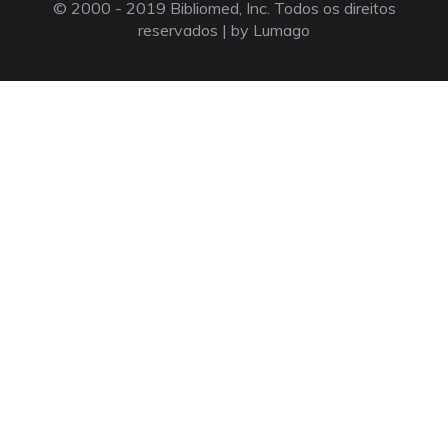
© 2000 - 2019 Bibliomed, Inc. Todos os direitos
reservados |
by Lumago