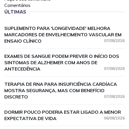
Comentários
ÚLTIMAS
SUPLEMENTO PARA 'LONGEVIDADE' MELHORA
MARCADORES DE ENVELHECIMENTO VASCULAR EM
ENSAIO CLÍNICO
07/08/2026
EXAMES DE SANGUE PODEM PREVER O INÍCIO DOS
SINTOMAS DE ALZHEIMER COM ANOS DE
ANTECEDÊNCIA
07/08/2026
TERAPIA DE RNA PARA INSUFICIÊNCIA CARDÍACA
MOSTRA SEGURANÇA, MAS COM BENEFÍCIO
DISCRETO
07/08/2026
DORMIR POUCO PODERIA ESTAR LIGADO A MENOR
EXPECTATIVA DE VIDA
06/08/2026