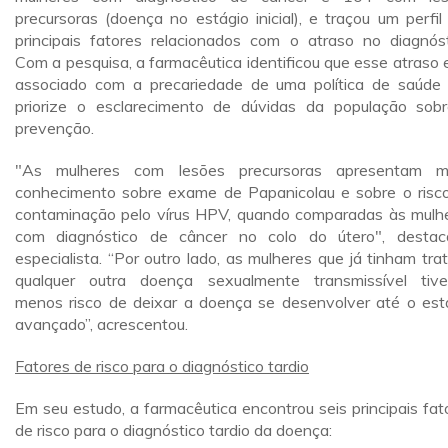
precursoras (doença no estágio inicial), e traçou um perfil
principais fatores relacionados com o atraso no diagnóst
Com a pesquisa, a farmacêutica identificou que esse atraso 
associado com a precariedade de uma política de saúde
priorize o esclarecimento de dúvidas da população sob
prevenção.
"As mulheres com lesões precursoras apresentam m
conhecimento sobre exame de Papanicolau e sobre o risc
contaminação pelo vírus HPV, quando comparadas às mulh
com diagnóstico de câncer no colo do útero", desta
especialista. “Por outro lado, as mulheres que já tinham tra
qualquer outra doença sexualmente transmissível tiv
menos risco de deixar a doença se desenvolver até o est
avançado”, acrescentou.
Fatores de risco para o diagnóstico tardio
Em seu estudo, a farmacêutica encontrou seis principais fat
de risco para o diagnóstico tardio da doença: