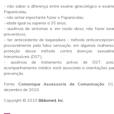
- não saber a diferença entre exame ginecológico e exam
Papanicolau;
- não achar importante fazer o Papanicolau;
- idade igual ou superior a 35 anos;
- ausência de sintomas e, em razão disso, não fazer ex
preventivos;
- ter antecedente de laqueadura - método anticoncepciona
provavelmente pela falsa sensação, em algumas mulheres
proteção desse método contra doenças sexualme
transmissíveis (DST);
- ausência de tratamento prévio de DST, poi
acompanhamento médico está associado a orientações pa
prevenção.
Fonte:
Comunique Assessoria de Comunicação
. 01
dezembro de 2010.
Copyright © 2010
Bibliomed, Inc.