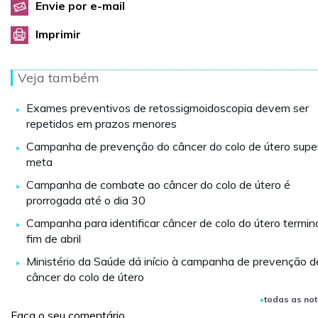
Envie por e-mail
Imprimir
Veja também
Exames preventivos de retossigmoidoscopia devem ser
repetidos em prazos menores
Campanha de prevenção do câncer do colo de útero supe
meta
Campanha de combate ao câncer do colo de útero é
prorrogada até o dia 30
Campanha para identificar câncer de colo do útero termin
fim de abril
Ministério da Saúde dá início à campanha de prevenção d
câncer do colo de útero
todas as not
Faça o seu comentário