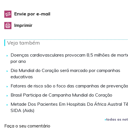
Envie por e-mail
Imprimir
Veja também
Doenças cardiovasculares provocam 8,5 milhões de mort
por ano
Dia Mundial do Coração será marcado por campanhas
educativas
Fatores de risco são o foco das campanhas de prevençã
Brasil Participa de Campanha Mundial do Coração
Metade Dos Pacientes Em Hospitais Da África Austral T
SIDA (Aids)
todas as not
Faça o seu comentário