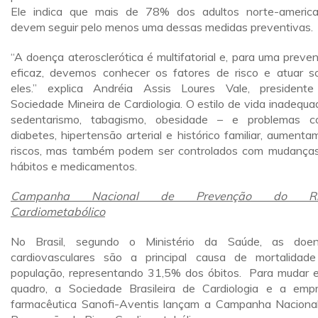
Ele indica que mais de 78% dos adultos norte-americ
devem seguir pelo menos uma dessas medidas preventivas.
“A doença aterosclerótica é multifatorial e, para uma preve
eficaz, devemos conhecer os fatores de risco e atuar s
eles.” explica Andréia Assis Loures Vale, president
Sociedade Mineira de Cardiologia. O estilo de vida inadequa
sedentarismo, tabagismo, obesidade – e problemas 
diabetes, hipertensão arterial e histórico familiar, aumenta
riscos, mas também podem ser controlados com mudança
hábitos e medicamentos.
Campanha Nacional de Prevenção do Ri
Cardiometabólico
No Brasil, segundo o Ministério da Saúde, as doe
cardiovasculares são a principal causa de mortalidad
população, representando 31,5% dos óbitos. Para mudar 
quadro, a Sociedade Brasileira de Cardiologia e a emp
farmacêutica Sanofi-Aventis lançam a Campanha Naciona