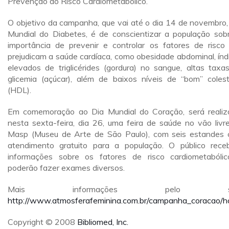
Prevenção do Risco Cardiometabólico.
O objetivo da campanha, que vai até o dia 14 de novembro,
Mundial do Diabetes, é de conscientizar a população sob
importância de prevenir e controlar os fatores de risco
prejudicam a saúde cardíaca, como obesidade abdominal, índ
elevados de triglicérides (gordura) no sangue, altas taxa
glicemia (açúcar), além de baixos níveis de “bom” colest
(HDL).
Em comemoração ao Dia Mundial do Coração, será realiz
nesta sexta-feira, dia 26, uma feira de saúde no vão livr
Masp (Museu de Arte de São Paulo), com seis estandes
atendimento gratuito para a população. O público rece
informações sobre os fatores de risco cardiometabóli
poderão fazer exames diversos.
Mais informações pelo sit
http://www.atmosferafeminina.com.br/campanha_coracao/h
Copyright © 2008
Bibliomed, Inc.