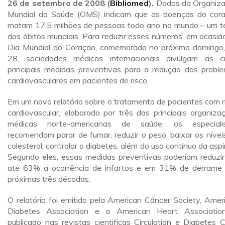
26 de setembro de 2008 (
Bibliomed
).
Dados da Organiz
Mundial da Saúde (OMS) indicam que as doenças do cor
matam 17,5 milhões de pessoas todo ano no mundo – um t
dos óbitos mundiais. Para reduzir esses números, em ocasiã
Dia Mundial do Coração, comemorado no próximo domingo,
28, sociedades médicas internacionais divulgam as c
principais medidas preventivas para a redução dos probl
cardiovasculares em pacientes de risco.
Em um novo relatório sobre o tratamento de pacientes com r
cardiovascular, elaborado por três das principais organiza
médicas norte-americanas de saúde, os especialis
recomendam parar de fumar, reduzir o peso, baixar os nívei
colesterol, controlar o diabetes, além do uso contínuo da aspir
Segundo eles, essas medidas preventivas poderiam reduzi
até 63% a ocorrência de infartos e em 31% de derrame
próximas três décadas.
O relatório foi emitido pela American Câncer Society, Amer
Diabetes Association e a American Heart Associatio
publicado nas revistas cientificas Circulation e Diabetes C