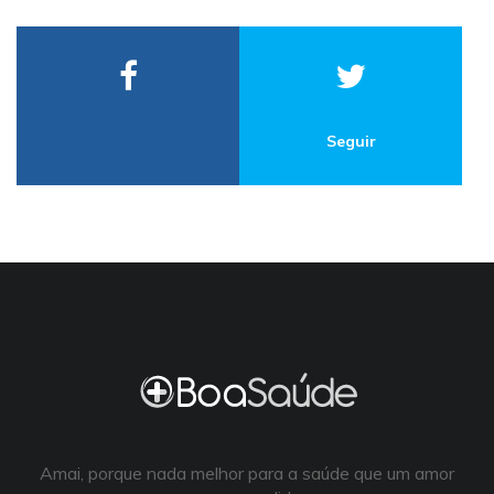
Seguir
Amai, porque nada melhor para a saúde que um amor