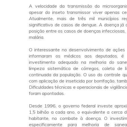
A velocidade da transmissão do microorgani
apesar do inseto transmissor viver apenas ce
Atualmente, mais de três mil municípios re
significativo de casos de dengue. A doença já 
posição entre os casos de doenças infecciosas,
malária.
O interessante no desenvolvimento de ações in
informaram os médicos aos deputados, é 
investimento adequado na melhoria do sane
limpeza sistemática de córregos, coleta de 
continuada da população. O uso do controle qu
com aplicação de inseticida por borrifação, tamb
Dificuldades técnicas e operacionais de vigilânc
foram apontadas.
Desde 1996, o governo federal investe apro
1,5 bilhão a cada ano, o equivalente a cerca 
habitante, no combate à doença. O investim
especificamente para melhoria de sanea