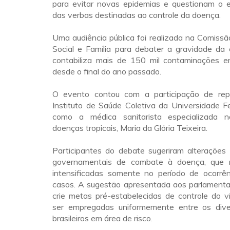
para evitar novas epidemias e questionam o 
das verbas destinadas ao controle da doença.
Uma audiência pública foi realizada na Comiss
Social e Família para debater a gravidade da 
contabiliza mais de 150 mil contaminações e
desde o final do ano passado.
O evento contou com a participação de rep
Instituto de Saúde Coletiva da Universidade F
como a médica sanitarista especializada
doenças tropicais, Maria da Glória Teixeira.
Participantes do debate sugeriram alterações 
governamentais de combate à doença, que
intensificadas somente no período de ocorrê
casos. A sugestão apresentada aos parlamenta
crie metas pré-estabelecidas de controle do v
ser empregadas uniformemente entre os dive
brasileiros em área de risco.