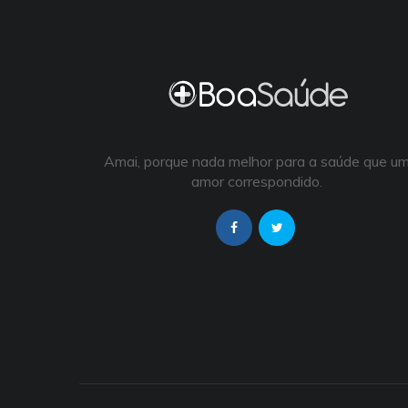
Amai, porque nada melhor para a saúde que u
amor correspondido.