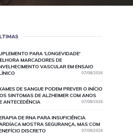
LTIMAS
UPLEMENTO PARA 'LONGEVIDADE'
ELHORA MARCADORES DE
NVELHECIMENTO VASCULAR EM ENSAIO
LÍNICO
07/08/2026
XAMES DE SANGUE PODEM PREVER O INÍCIO
OS SINTOMAS DE ALZHEIMER COM ANOS
E ANTECEDÊNCIA
07/08/2026
ERAPIA DE RNA PARA INSUFICIÊNCIA
ARDÍACA MOSTRA SEGURANÇA, MAS COM
ENEFÍCIO DISCRETO
07/08/2026