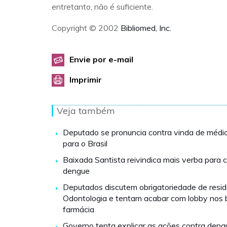
entretanto, não é suficiente.
Copyright © 2002
Bibliomed, Inc.
Envie por e-mail
Imprimir
Veja também
Deputado se pronuncia contra vinda de médic
para o Brasil
Baixada Santista reivindica mais verba para
dengue
Deputados discutem obrigatoriedade de resi
Odontologia e tentam acabar com lobby nos 
farmácia
Governo tenta explicar as ações contra deng