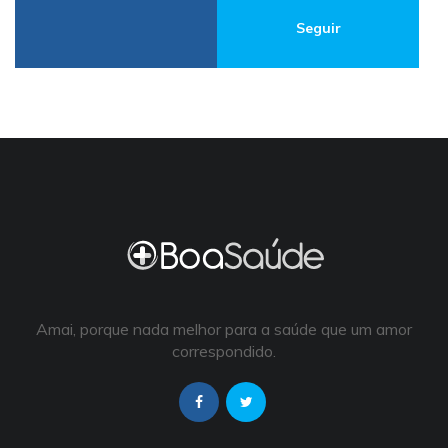
Seguir
Amai, porque nada melhor para a saúde que um amor
correspondido.