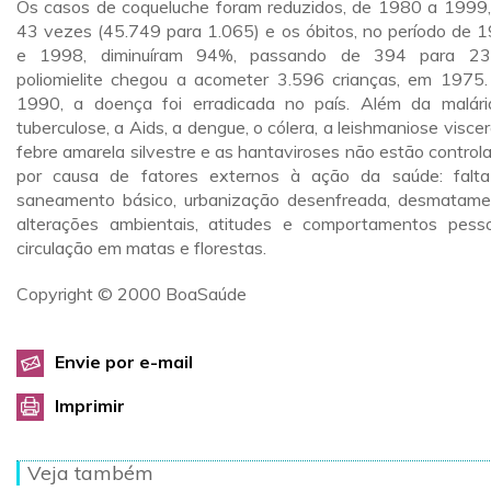
Os casos de coqueluche foram reduzidos, de 1980 a 1999
43 vezes (45.749 para 1.065) e os óbitos, no período de 
e 1998, diminuíram 94%, passando de 394 para 23
poliomielite chegou a acometer 3.596 crianças, em 1975
1990, a doença foi erradicada no país. Além da malári
tuberculose, a Aids, a dengue, o cólera, a leishmaniose viscera
febre amarela silvestre e as hantaviroses não estão control
por causa de fatores externos à ação da saúde: falt
saneamento básico, urbanização desenfreada, desmatame
alterações ambientais, atitudes e comportamentos pesso
circulação em matas e florestas.
Copyright © 2000 BoaSaúde
Envie por e-mail
Imprimir
Veja também