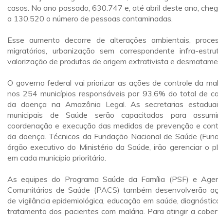
casos. No ano passado, 630.747 e, até abril deste ano, che
a 130.520 o número de pessoas contaminadas.
Esse aumento decorre de alterações ambientais, proce
migratórios, urbanização sem correspondente infra-estrut
valorização de produtos de origem extrativista e desmatame
O governo federal vai priorizar as ações de controle da mal
nos 254 municípios responsáveis por 93,6% do total de c
da doença na Amazônia Legal. As secretarias estadua
municipais de Saúde serão capacitadas para assum
coordenação e execução das medidas de prevenção e cont
da doença. Técnicos da Fundação Nacional de Saúde (Funa
órgão executivo do Ministério da Saúde, irão gerenciar o p
em cada município prioritário.
As equipes do Programa Saúde da Família (PSF) e Age
Comunitários de Saúde (PACS) também desenvolverão a
de vigilância epidemiológica, educação em saúde, diagnóstic
tratamento dos pacientes com malária. Para atingir a cober