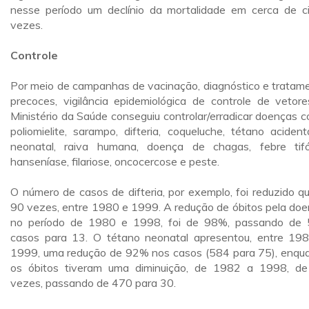
nesse período um declínio da mortalidade em cerca de c
vezes.
Controle
Por meio de campanhas de vacinação, diagnóstico e tratam
precoces, vigilância epidemiológica de controle de vetore
Ministério da Saúde conseguiu controlar/erradicar doenças 
poliomielite, sarampo, difteria, coqueluche, tétano acident
neonatal, raiva humana, doença de chagas, febre tifó
hanseníase, filariose, oncocercose e peste.
O número de casos de difteria, por exemplo, foi reduzido q
90 vezes, entre 1980 e 1999. A redução de óbitos pela doe
no período de 1980 e 1998, foi de 98%, passando de
casos para 13. O tétano neonatal apresentou, entre 19
1999, uma redução de 92% nos casos (584 para 75), enqu
os óbitos tiveram uma diminuição, de 1982 a 1998, d
vezes, passando de 470 para 30.