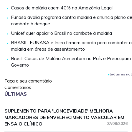
Casos de malária caem 40% na Amazônia Legal
Funasa avalia programa contra malária e anuncia plano d
combate à dengue
Unicef quer apoiar o Brasil no combate à malária
BRASIL: FUNASA e Incra firmam acordo para combater a
malária em áreas de assentamento
Brasil: Casos de Malária Aumentam no País e Preocupam
Governo
todas as not
Faça o seu comentário
Comentários
ÚLTIMAS
SUPLEMENTO PARA 'LONGEVIDADE' MELHORA
MARCADORES DE ENVELHECIMENTO VASCULAR EM
ENSAIO CLÍNICO
07/08/2026