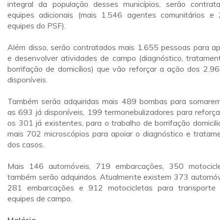
integral da população desses municípios, serão contrat
equipes adicionais (mais 1.546 agentes comunitários e
equipes do PSF).
Além disso, serão contratados mais 1.655 pessoas para ap
e desenvolver atividades de campo (diagnóstico, tratamen
borrifação de domicílios) que vão reforçar a ação dos 2.96
disponíveis.
Também serão adquiridas mais 489 bombas para somare
as 693 já disponíveis, 199 termonebulizadores para reforç
os 301 já existentes, para o trabalho de borrifação domicilia
mais 702 microscópios para apoiar o diagnóstico e tratam
dos casos.
Mais 146 automóveis, 719 embarcações, 350 motocicl
também serão adquiridos. Atualmente existem 373 automóv
281 embarcações e 912 motocicletas para transporte
equipes de campo.