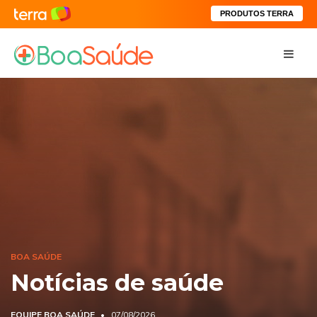
PRODUTOS TERRA
BOA SAÚDE
Notícias de saúde
EQUIPE BOA SAÚDE
07/08/2026