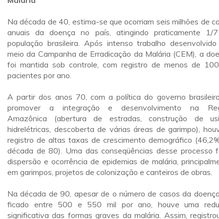
Malária
Na década de 40, estima-se que ocorriam seis milhões de c
anuais da doença no país, atingindo praticamente 1/
população brasileira. Após intenso trabalho desenvolvido
meio da Campanha de Erradicação da Malária (CEM), a do
foi mantida sob controle, com registro de menos de 100
pacientes por ano.
A partir dos anos 70, com a política do governo brasileir
promover a integração e desenvolvimento na Reg
Amazônica (abertura de estradas, construção de us
hidrelétricas, descoberta de várias áreas de garimpo), hou
registro de altas taxas de crescimento demográfico (46,2
década de 80). Uma das conseqüências desse processo f
dispersão e ocorrência de epidemias de malária, principalm
em garimpos, projetos de colonização e canteiros de obras.
Na década de 90, apesar de o número de casos da doença
ficado entre 500 e 550 mil por ano, houve uma red
significativa das formas graves da malária. Assim, registro