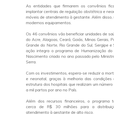
As entidades que firmarem os convênios fic
implantar centrais de regulação obstétrica e neo
móveis de atendimento à gestante. Além disso, 
modernos equipamentos.
Os 46 convênios vão beneficiar unidades de sa
do Acre, Alagoas, Ceará, Goiás, Minas Gerais, Pa
Grande do Norte, Rio Grande do Sul, Sergipe e
ação integra o programa de Humanização do 
Nascimento criado no ano passado pelo Ministr
Serra.
Com os investimentos, espera-se reduzir a mor
e neonatal, graças à melhoria das condições g
estrutura dos hospitais que realizam um número i
a mil partos por ano no País.
Além dos recursos financeiros, o programa 
cerca de R$ 30 milhões para a distribui
atendimento à gestante de alto risco.