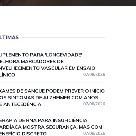
LTIMAS
UPLEMENTO PARA 'LONGEVIDADE'
ELHORA MARCADORES DE
NVELHECIMENTO VASCULAR EM ENSAIO
LÍNICO
07/08/2026
XAMES DE SANGUE PODEM PREVER O INÍCIO
OS SINTOMAS DE ALZHEIMER COM ANOS
E ANTECEDÊNCIA
07/08/2026
ERAPIA DE RNA PARA INSUFICIÊNCIA
ARDÍACA MOSTRA SEGURANÇA, MAS COM
ENEFÍCIO DISCRETO
07/08/2026