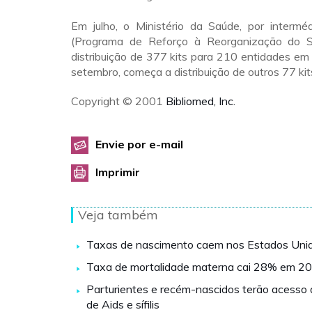
Em julho, o Ministério da Saúde, por intermé
(Programa de Reforço à Reorganização do SU
distribuição de 377 kits para 210 entidades em
setembro, começa a distribuição de outros 77 kit
Copyright © 2001
Bibliomed, Inc.
Envie por e-mail
Imprimir
Veja também
Taxas de nascimento caem nos Estados Uni
Taxa de mortalidade materna cai 28% em 2
Parturientes e recém-nascidos terão acesso 
de Aids e sífilis