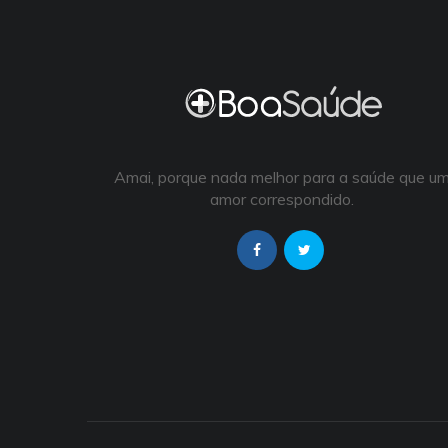
Amai, porque nada melhor para a saúde que u
amor correspondido.