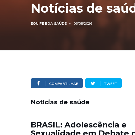
Notícias de saú
EQUIPE BOA SAÚDE
06/08/2026
COMPARTILHAR
TWEET
Notícias de saúde
BRASIL: Adolescência e
Sexualidade em Debate 