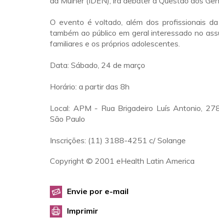
da Mulher (IDEN), irá debater a Questão dos Gên
O evento é voltado, além dos profissionais da
também ao público em geral interessado no ass
familiares e os próprios adolescentes.
Data: Sábado, 24 de março
Horário: a partir das 8h
Local: APM - Rua Brigadeiro Luís Antonio, 278
São Paulo
Inscrições: (11) 3188-4251 c/ Solange
Copyright © 2001 eHealth Latin America
Envie por e-mail
Imprimir