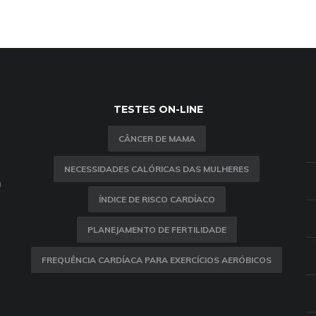
TESTES ON-LINE
CÂNCER DE MAMA
NECESSIDADES CALÓRICAS DAS MULHERES
m
ÍNDICE DE RISCO CARDÍACO
PLANEJAMENTO DE FERTILIDADE
FREQUÊNCIA CARDÍACA PARA EXERCÍCIOS AERÓBICOS