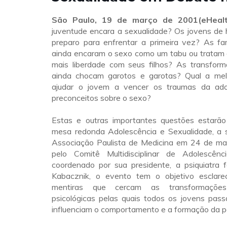
São Paulo, 19 de março de 2001(eHealt
juventude encara a sexualidade? Os jovens de 
preparo para enfrentar a primeira vez? As famí
ainda encaram o sexo como um tabu ou tratam
mais liberdade com seus filhos? As transfor
ainda chocam garotos e garotas? Qual a mel
ajudar o jovem a vencer os traumas da ado
preconceitos sobre o sexo?
Estas e outras importantes questões estarã
mesa redonda Adolescência e Sexualidade, a s
Associação Paulista de Medicina em 24 de ma
pelo Comitê Multidisciplinar de Adolesc
coordenado por sua presidente, a psiquiatra f
Kabacznik, o evento tem o objetivo esclare
mentiras que cercam as transformaçõe
psicológicas pelas quais todos os jovens pas
influenciam o comportamento e a formação da p