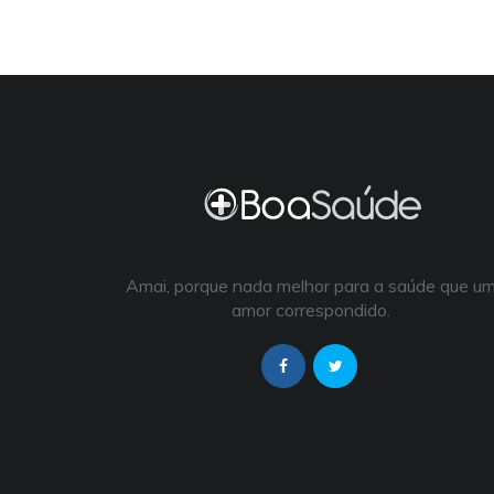
Amai, porque nada melhor para a saúde que u
amor correspondido.