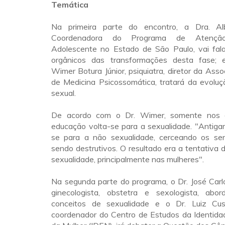
Temática
Na primeira parte do encontro, a Dra. Alb
Coordenadora do Programa de Atenção
Adolescente no Estado de São Paulo, vai fal
orgânicos das transformações desta fase; 
Wimer Botura Júnior, psiquiatra, diretor da Asso
de Medicina Psicossomática, tratará da evolu
sexual.
De acordo com o Dr. Wimer, somente nos 
educação volta-se para a sexualidade. "Antig
se para a não sexualidade, cerceando os se
sendo destrutivos. O resultado era a tentativa 
sexualidade, principalmente nas mulheres".
Na segunda parte do programa, o Dr. José Carl
ginecologista, obstetra e sexologista, abo
conceitos de sexualidade e o Dr. Luiz Cushn
coordenador do Centro de Estudos da Identi