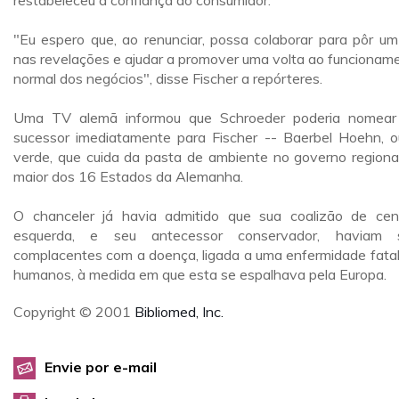
restabeleceu a confiança do consumidor.
"Eu espero que, ao renunciar, possa colaborar para pôr um
nas revelações e ajudar a promover uma volta ao funcionam
normal dos negócios", disse Fischer a repórteres.
Uma TV alemã informou que Schroeder poderia nomea
sucessor imediatamente para Fischer -- Baerbel Hoehn, o
verde, que cuida da pasta de ambiente no governo regiona
maior dos 16 Estados da Alemanha.
O chanceler já havia admitido que sua coalizão de cen
esquerda, e seu antecessor conservador, haviam s
complacentes com a doença, ligada a uma enfermidade fata
humanos, à medida em que esta se espalhava pela Europa.
Copyright © 2001
Bibliomed, Inc.
Envie por e-mail