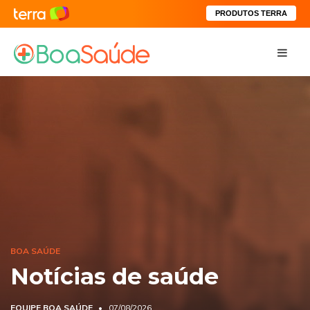
PRODUTOS TERRA
BOA SAÚDE
Notícias de saúde
EQUIPE BOA SAÚDE
07/08/2026