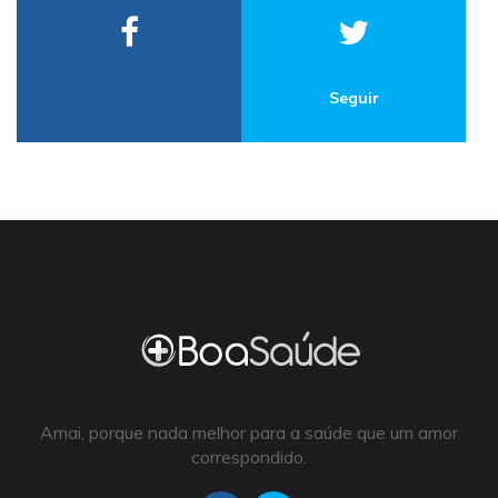
Seguir
Amai, porque nada melhor para a saúde que um amor
correspondido.