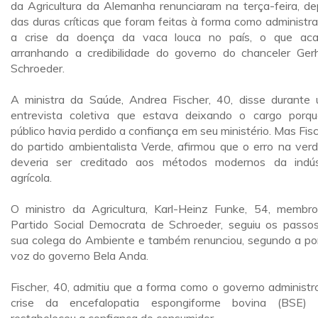
da Agricultura da Alemanha renunciaram na terça-feira, de
das duras críticas que foram feitas à forma como administr
a crise da doença da vaca louca no país, o que ac
arranhando a credibilidade do governo do chanceler Ger
Schroeder.
A ministra da Saúde, Andrea Fischer, 40, disse durante
entrevista coletiva que estava deixando o cargo porq
público havia perdido a confiança em seu ministério. Mas Fisc
do partido ambientalista Verde, afirmou que o erro na ver
deveria ser creditado aos métodos modernos da indús
agrícola.
O ministro da Agricultura, Karl-Heinz Funke, 54, membr
Partido Social Democrata de Schroeder, seguiu os passo
sua colega do Ambiente e também renunciou, segundo a po
voz do governo Bela Anda.
Fischer, 40, admitiu que a forma como o governo administr
crise da encefalopatia espongiforme bovina (BSE)