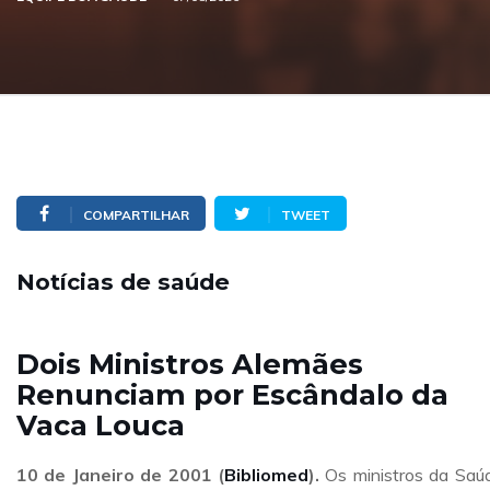
COMPARTILHAR
TWEET
Notícias de saúde
Dois Ministros Alemães
Renunciam por Escândalo da
Vaca Louca
10 de Janeiro de 2001 (
Bibliomed
).
Os ministros da Saú