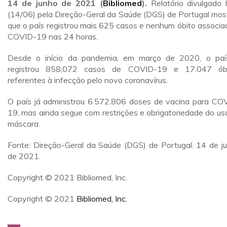
14 de junho de 2021 (
Bibliomed
).
Relatório divulgado 
(14/06) pela Direção-Geral da Saúde (DGS) de Portugal mos
que o país registrou mais 625 casos e nenhum óbito associa
COVID-19 nas 24 horas.
Desde o início da pandemia, em março de 2020, o paí
registrou 858,072 casos de COVID-19 e 17.047 óbi
referentes à infecção pelo novo coronavírus.
O país já administrou 6.572.806 doses de vacina para CO
19, mas ainda segue com restrições e obrigatoriedade do us
máscara.
Fonte: Direção-Geral da Saúde (DGS) de Portugal. 14 de j
de 2021.
Copyright © 2021 Bibliomed, Inc.
Copyright © 2021
Bibliomed, Inc.