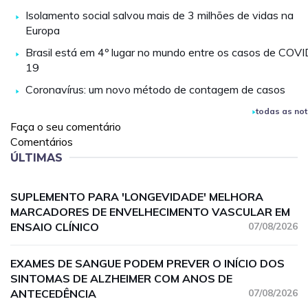
Isolamento social salvou mais de 3 milhões de vidas na
Europa
Brasil está em 4º lugar no mundo entre os casos de COVI
19
Coronavírus: um novo método de contagem de casos
todas as not
Faça o seu comentário
Comentários
ÚLTIMAS
SUPLEMENTO PARA 'LONGEVIDADE' MELHORA
MARCADORES DE ENVELHECIMENTO VASCULAR EM
ENSAIO CLÍNICO
07/08/2026
EXAMES DE SANGUE PODEM PREVER O INÍCIO DOS
SINTOMAS DE ALZHEIMER COM ANOS DE
ANTECEDÊNCIA
07/08/2026