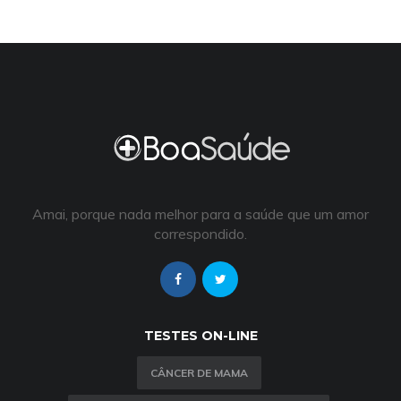
Amai, porque nada melhor para a saúde que um amor
correspondido.
TESTES ON-LINE
CÂNCER DE MAMA