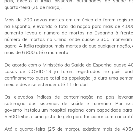
país, exceto a Itália, disseram autoridades de saúde n
quarta-feira (25 de março).
Mais de 700 novas mortes em um único dia foram registr
na Espanha, elevando o total da nação para mais de 4.00
aumento levou o número de mortos na Espanha à frent
número de mortos na China, onde quase 3.300 morreram
agora. A Itália registrou mais mortes do que qualquer nação,
mais de 6.800 até o momento.
De acordo com o Ministério da Saúde da Espanha, quase 40
casos de COVID-19 já foram registrados no país, on
confinamento quase total da população já dura uma sema
meia e deve se estender até 11 de abril.
Os elevados índices de contaminação no país levar
saturação dos sistemas de saúde e funerário. Por iss
governo instalou um hospital regional com capacidade para
5.500 leitos e uma pista de gelo para funcionar como necroté
Atá a quarta-feira (25 de março), existiam mais de 435