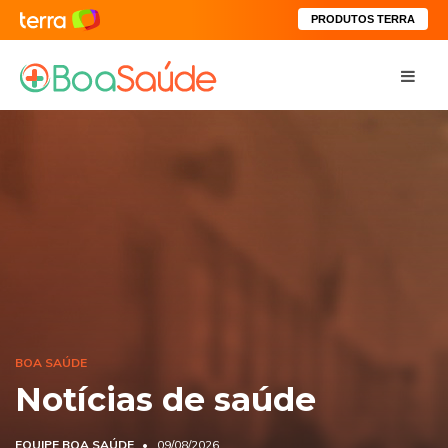
PRODUTOS TERRA
BOA SAÚDE
Notícias de saúde
EQUIPE BOA SAÚDE
09/08/2026