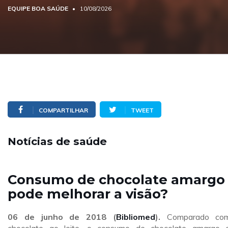
EQUIPE BOA SAÚDE
10/08/2026
COMPARTILHAR
TWEET
Notícias de saúde
Consumo de chocolate amargo
pode melhorar a visão?
06 de junho de 2018 (
Bibliomed
).
Comparado co