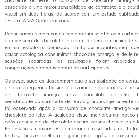
chocolate ao leite, o consumo de chocolate amargo 
associado a uma maior sensibilidade ao contraste e à acui
visual em duas horas, de acordo com um estudo publicad
revista JAMA Ophthalmology.
Pesquisadores americanos compararam os efeitos a curto p
do consumo de chocolate escuro e de leite na acuidade vi
em um estudo randomizado. Trinta participantes sem do
ocular patológica consumiram chocolate amargo e de leit
sessões separadas; os resultados foram avaliados
comparações pareadas dentro de participantes.
Os pesquisadores descobriram que a sensibilidade ao contr
de letras pequenas foi significativamente maior após o con
de chocolate amargo versus chocolate de leite. 
sensibilidade ao contraste de letras grandes ligeiramente m
foi observada após o consumo de chocolate amargo ve
chocolate ao leite. A acuidade visual melhorou um pouco 
após o consumo de chocolate escuro versus chocolate de le
Em escores compostos combinando resultados de todo
testes, houve melhora significativa após o consum