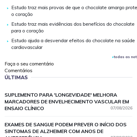
Estudo traz mais provas de que o chocolate amargo prot
o coração
Estudo traz mais evidências dos benefícios do chocolate
para o coração
Estudo ajuda a desvendar efeitos do chocolate na saúde
cardiovascular
todas as not
Faça o seu comentário
Comentários
ÚLTIMAS
SUPLEMENTO PARA 'LONGEVIDADE' MELHORA
MARCADORES DE ENVELHECIMENTO VASCULAR EM
ENSAIO CLÍNICO
07/08/2026
EXAMES DE SANGUE PODEM PREVER O INÍCIO DOS
SINTOMAS DE ALZHEIMER COM ANOS DE