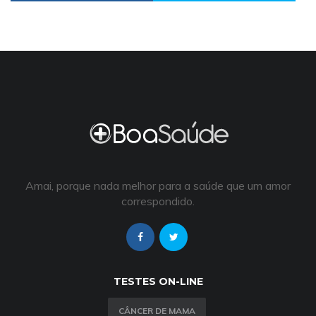
Amai, porque nada melhor para a saúde que um amor
correspondido.
TESTES ON-LINE
CÂNCER DE MAMA