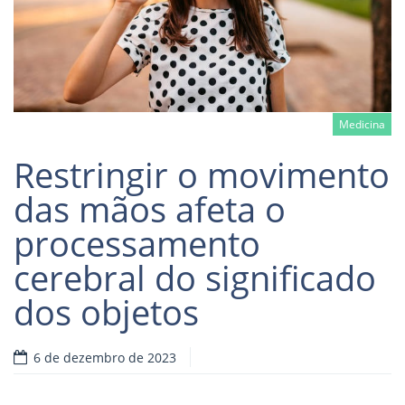
Medicina
Restringir o movimento
das mãos afeta o
processamento
Read more
cerebral do significado
dos objetos
6 de dezembro de 2023