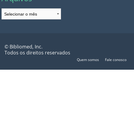
Arquivos
© Bibliomed, Inc.
Todos os direitos reservados
Quem somos
Fale conosco