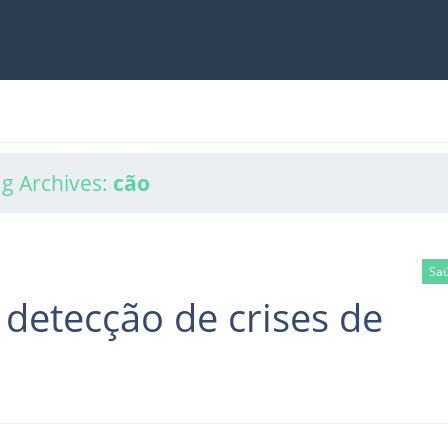
g Archives:
cão
Saú
detecção de crises de