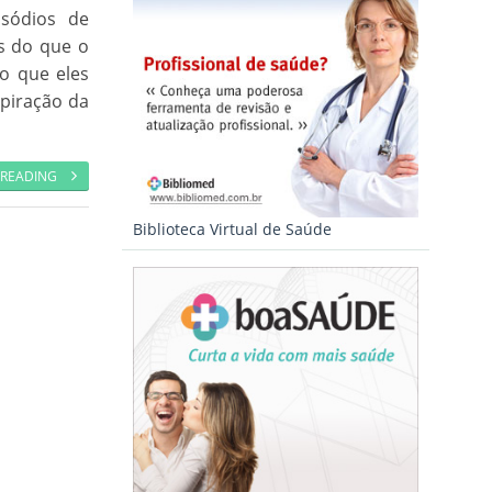
sódios de
s do que o
o que eles
spiração da
 READING
Biblioteca Virtual de Saúde