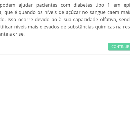
 podem ajudar pacientes com diabetes tipo 1 em epi
a, que é quando os níveis de açúcar no sangue caem mai
. Isso ocorre devido ao à sua capacidade olfativa, send
ificar níveis mais elevados de substâncias químicas na re
nte a crise.
CONTINUE