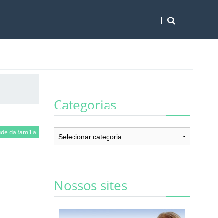
Categorias
Categorias
de da família
Nossos sites