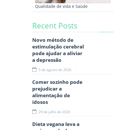
Qualidade de vida e Saúde
Recent Posts
Novo método de
estimulação cerebral
pode ajudar a aliviar
a depressão
5 de agosto de 2026
Comer sozinho pode
prejudicar a
alimentação de
idosos
29 de julho de 2026
Dieta vegana leva a