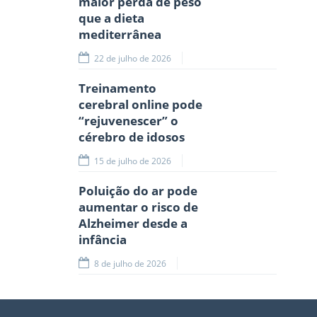
maior perda de peso
que a dieta
mediterrânea
22 de julho de 2026
Treinamento
cerebral online pode
“rejuvenescer” o
cérebro de idosos
15 de julho de 2026
Poluição do ar pode
aumentar o risco de
Alzheimer desde a
infância
8 de julho de 2026