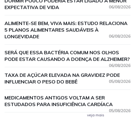
DORMIR POUCO PODERIA ESTAR LIGADO A MENOR
EXPECTATIVA DE VIDA
06/08/2026
ALIMENTE-SE BEM, VIVA MAIS: ESTUDO RELACIONA
5 PLANOS ALIMENTARES SAUDÁVEIS À
LONGEVIDADE
06/08/2026
SERÁ QUE ESSA BACTÉRIA COMUM NOS OLHOS
PODE ESTAR CAUSANDO A DOENÇA DE ALZHEIMER?
06/08/2026
TAXA DE AÇÚCAR ELEVADA NA GRAVIDEZ PODE
INFLUENCIAR O PESO DO BEBÊ
05/08/2026
MEDICAMENTOS ANTIGOS VOLTAM A SER
ESTUDADOS PARA INSUFICIÊNCIA CARDÍACA
05/08/2026
veja mais