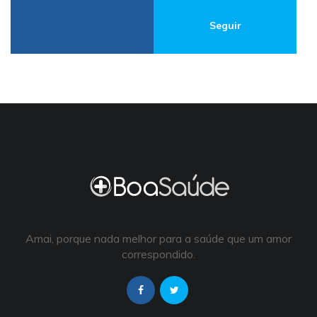
Seguir
Amai, porque nada melhor para a saúde que um amor
correspondido.