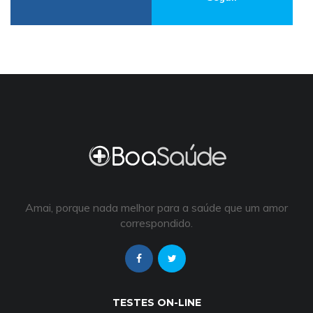
Amai, porque nada melhor para a saúde que um amor
correspondido.
TESTES ON-LINE