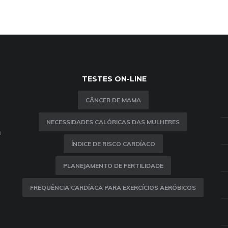
TESTES ON-LINE
CÂNCER DE MAMA
NECESSIDADES CALÓRICAS DAS MULHERES
m
ÍNDICE DE RISCO CARDÍACO
PLANEJAMENTO DE FERTILIDADE
FREQUÊNCIA CARDÍACA PARA EXERCÍCIOS AERÓBICOS