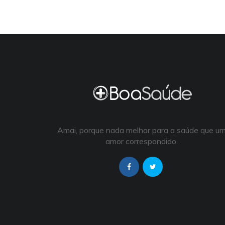
Amai, porque nada melhor para a saúde que u
amor correspondido.