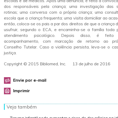
escolas e de médicos. Após uma denúncia, é feita a convoc
dos responsáveis pela criança; uma investigação das 
rotinas; uma conversa com a própria criança; uma consul
escola que a criança frequenta; uma visita domiciliar ao acaso
então, coloca-se os pais a par dos direitos de que a criança 
usufruir, segundo o ECA, e encaminha-se a família toda 
atendimento psicológico. Depois disso, é feito
acompanhamento, com marcação de retorno ao próp
Conselho Tutelar. Caso a violência persista, leva-se o ca
justiça.
Copyright © 2015 Bibliomed, Inc. 13 de julho de 2016
Envie por e-mail
Imprimir
Veja também