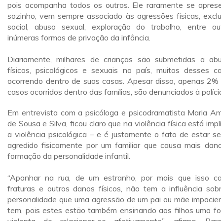
pois acompanha todos os outros. Ele raramente se apres
sozinho, vem sempre associado às agressões físicas, excl
social, abuso sexual, exploração do trabalho, entre ou
inúmeras formas de privação da infância.
Diariamente, milhares de crianças são submetidas a ab
físicos, psicológicos e sexuais no país, muitos desses c
ocorrendo dentro de suas casas. Apesar disso, apenas 2%
casos ocorridos dentro das famílias, são denunciados à políci
Em entrevista com a psicóloga e psicodramatista Maria Am
de Sousa e Silva, ficou claro que na violência física está implí
a violência psicológica – e é justamente o fato de estar s
agredido fisicamente por um familiar que causa mais dan
formação da personalidade infantil.
“Apanhar na rua, de um estranho, por mais que isso c
fraturas e outros danos físicos, não tem a influência sob
personalidade que uma agressão de um pai ou mãe impacie
tem, pois estes estão também ensinando aos filhos uma f