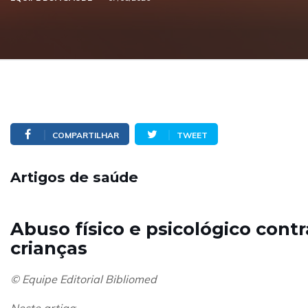
COMPARTILHAR
TWEET
Artigos de saúde
Abuso físico e psicológico contr
crianças
© Equipe Editorial Bibliomed