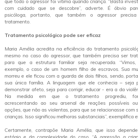
que todo o agressor foi vitima quando criança. “Basta invest
com cuidado que se descobre”, adverte. É óbvio pa
psicóloga, portanto, que também o agressor precis
tratamento.
Tratamento psicológico pode ser eficaz
Maria Amélia acredita na eficiência do tratamento psicológ
mesmo no caso do agressor, que também precisa ser tra
para que a estrutura familiar seja recuperada. “Vimos,
exemplo, o caso de um homem filho de escravos. Sua mu
morreu e ele ficou com a guarda de dois filhos, sendo, porta
sua única família. A linguagem que ele conhecia – seja 
demonstrar afeto, seja para corrigir, educar - era a da violên
Na medida em que o tratamento progrediu, fo
acrescentando ao seu arsenal de reações possíveis ou
opções, que não as violentas, para que se relacionasse com 
crianças. Isso significou melhoras substanciais”, exemplifica e
Certamente, contrapõe Maria Amélia, que isso depend
estágio e da complexidade do caso. “A agressão a cria