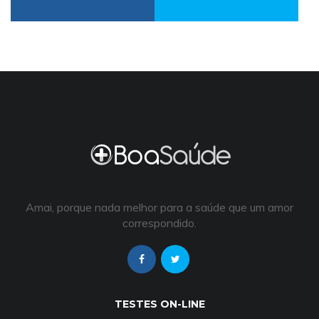
Amai, porque nada melhor para a saúde que um amor
correspondido.
TESTES ON-LINE