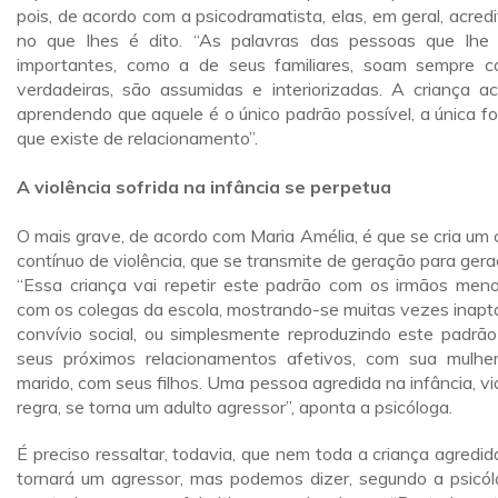
pois, de acordo com a psicodramatista, elas, em geral, acred
no que lhes é dito. “As palavras das pessoas que lhe
importantes, como a de seus familiares, soam sempre 
verdadeiras, são assumidas e interiorizadas. A criança a
aprendendo que aquele é o único padrão possível, a única f
que existe de relacionamento”.
A violência sofrida na infância se perpetua
O mais grave, de acordo com Maria Amélia, é que se cria um c
contínuo de violência, que se transmite de geração para gera
“Essa criança vai repetir este padrão com os irmãos meno
com os colegas da escola, mostrando-se muitas vezes inapt
convívio social, ou simplesmente reproduzindo este padrã
seus próximos relacionamentos afetivos, com sua mulhe
marido, com seus filhos. Uma pessoa agredida na infância, vi
regra, se torna um adulto agressor”, aponta a psicóloga.
É preciso ressaltar, todavia, que nem toda a criança agredid
tornará um agressor, mas podemos dizer, segundo a psicól