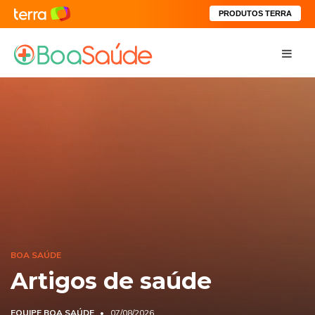
PRODUTOS TERRA
BOA SAÚDE
Artigos de saúde
EQUIPE BOA SAÚDE
07/08/2026