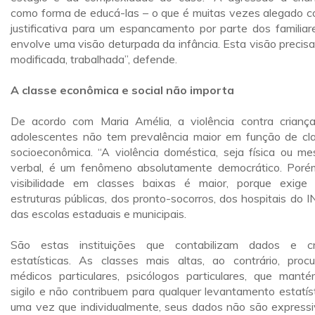
como forma de educá-las – o que é muitas vezes alegado 
justificativa para um espancamento por parte dos familiar
envolve uma visão deturpada da infância. Esta visão precisa
modificada, trabalhada”, defende.
A classe econômica e social não importa
De acordo com Maria Amélia, a violência contra crianç
adolescentes não tem prevalência maior em função de cl
socioeconômica. “A violência doméstica, seja física ou m
verbal, é um fenômeno absolutamente democrático. Poré
visibilidade em classes baixas é maior, porque exige
estruturas públicas, dos pronto-socorros, dos hospitais do I
das escolas estaduais e municipais.
São estas instituições que contabilizam dados e c
estatísticas. As classes mais altas, ao contrário, proc
médicos particulares, psicólogos particulares, que mant
sigilo e não contribuem para qualquer levantamento estatíst
uma vez que individualmente, seus dados não são expressi