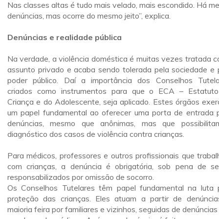
Nas classes altas é tudo mais velado, mais escondido. Há m
denúncias, mas ocorre do mesmo jeito”, explica.
Denúncias e realidade pública
Na verdade, a violência doméstica é muitas vezes tratada 
assunto privado e acaba sendo tolerada pela sociedade e 
poder público. Daí a importância dos Conselhos Tutela
criados como instrumentos para que o ECA – Estatut
Criança e do Adolescente, seja aplicado. Estes órgãos exe
um papel fundamental ao oferecer uma porta de entrada 
denúncias, mesmo que anônimas, mas que possibilit
diagnóstico dos casos de violência contra crianças.
Para médicos, professores e outros profissionais que traba
com crianças, a denúncia é obrigatória, sob pena de s
responsabilizados por omissão de socorro.
Os Conselhos Tutelares têm papel fundamental na luta 
proteção das crianças. Eles atuam a partir de denúncia
maioria feira por familiares e vizinhos, seguidas de denúncias