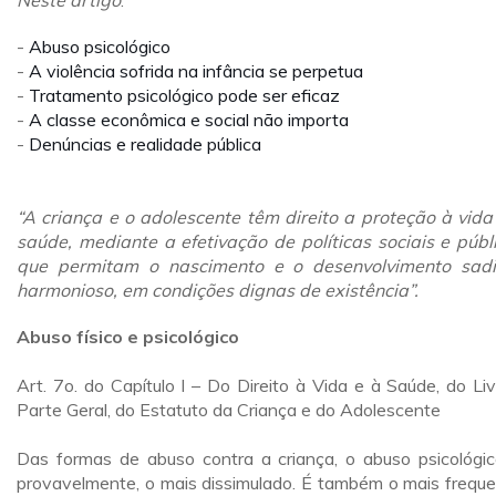
Neste artigo
:
-
Abuso psicológico
-
A violência sofrida na infância se perpetua
-
Tratamento psicológico pode ser eficaz
-
A classe econômica e social não importa
-
Denúncias e realidade pública
“A criança e o adolescente têm direito a proteção à vida
saúde, mediante a efetivação de políticas sociais e públ
que permitam o nascimento e o desenvolvimento sad
harmonioso, em condições dignas de existência”.
Abuso físico e psicológico
Art. 7o. do Capítulo I – Do Direito à Vida e à Saúde, do Livr
Parte Geral, do Estatuto da Criança e do Adolescente
Das formas de abuso contra a criança, o abuso psicológic
provavelmente, o mais dissimulado. É também o mais freque