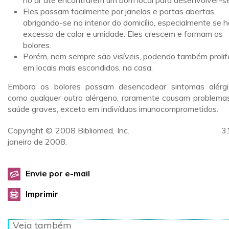
no ar até encontrarem um bom local para desenvolver-se
Eles passam facilmente por janelas e portas abertas,
abrigando-se no interior do domicílio, especialmente se h
excesso de calor e umidade. Eles crescem e formam os
bolores.
Porém, nem sempre são visíveis, podendo também prolif
em locais mais escondidos, na casa.
Embora os bolores possam desencadear sintomas alérgi
como qualquer outro alérgeno, raramente causam problema
saúde graves, exceto em indivíduos imunocomprometidos.
Copyright © 2008 Bibliomed, Inc. 31
janeiro de 2008.
Envie por e-mail
Imprimir
Veja também