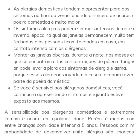
As alergias domésticas tendem a apresentar piora dos
sintomas no final do verão, quando o número de ácaros 
poeira doméstica é muito maior;
Os sintomas alérgicos podem ser mais intensos durante 
inverno, época na qual as janelas permanecem muito te
fechadas e as pessoas ficam fechadas em casa, em
contato intenso com os alérgenos;
Manter as janelas abertas, durante a noite, nos meses 
que se encontram altas concentrações de pólen e fungo
ar, pode levar a piora dos sintomas de alergia e asma,
porque esses alérgenos invadem a casa e acabam faze
parte da poeira doméstica;
Se você é sensível aos alérgenos domésticos, você
continuará apresentando sintomas enquanto estiver
exposto aos mesmos.
A sensibilidade aos alérgenos domésticos é extremam
comum e ocorre em qualquer idade. Porém, é menos c
entre crianças com idade inferior a 5 anos. Pessoas com m
probabilidade de desenvolver rinite alérgica são criança