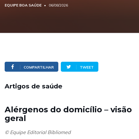
EQUIPE BOA SAÚDE
06/08/2026
COMPARTILHAR
TWEET
Artigos de saúde
Alérgenos do domicílio – visão
geral
© Equipe Editorial Bibliomed