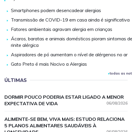
Smartphones podem desencadear alergias
Transmissão de COVID-19 em casa ainda é significativa
Fatores ambientais agravam alergia em crianças
Ácaros, baratas e animais domésticos pioram sintomas d
rinite alérgica
Aspiradores de pó aumentam o nível de alérgenos no ar
Gato Preto é mais Nocivo a Alergias
todas as not
ÚLTIMAS
DORMIR POUCO PODERIA ESTAR LIGADO A MENOR
EXPECTATIVA DE VIDA
06/08/2026
ALIMENTE-SE BEM, VIVA MAIS: ESTUDO RELACIONA
5 PLANOS ALIMENTARES SAUDÁVEIS À
06/08/2026