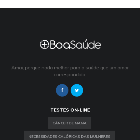
Amai, porque nada melhor para a saúde que um amor
correspondido.
TESTES ON-LINE
CÂNCER DE MAMA
NECESSIDADES CALÓRICAS DAS MULHERES