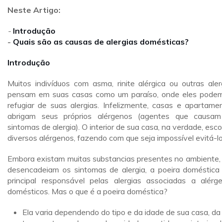
Neste Artigo:
-
Introdução
-
Quais são as causas de alergias domésticas?
Introdução
Muitos indivíduos com asma, rinite alérgica ou outras aler
pensam em suas casas como um paraíso, onde eles pode
refugiar de suas alergias. Infelizmente, casas e apartame
abrigam seus próprios alérgenos (agentes que causa
sintomas de alergia). O interior de sua casa, na verdade, esc
diversos alérgenos, fazendo com que seja impossível evitá-lo
Embora existam muitas substancias presentes no ambiente,
desencadeiam os sintomas de alergia, a poeira doméstica
principal responsável pelas alergias associadas a alérg
domésticos. Mas o que é a poeira doméstica?
Ela varia dependendo do tipo e da idade de sua casa, da