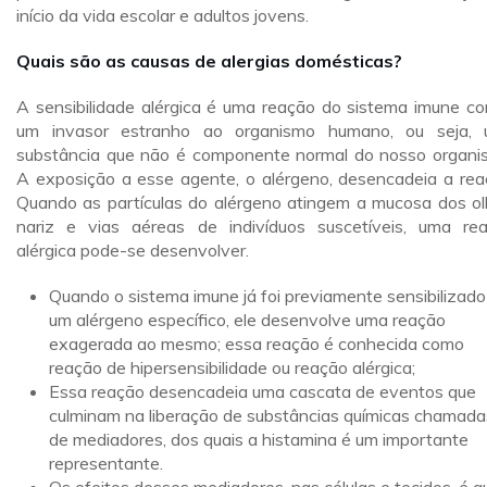
início da vida escolar e adultos jovens.
Quais são as causas de alergias domésticas?
A sensibilidade alérgica é uma reação do sistema imune co
um invasor estranho ao organismo humano, ou seja,
substância que não é componente normal do nosso organi
A exposição a esse agente, o alérgeno, desencadeia a rea
Quando as partículas do alérgeno atingem a mucosa dos ol
nariz e vias aéreas de indivíduos suscetíveis, uma re
alérgica pode-se desenvolver.
Quando o sistema imune já foi previamente sensibilizado
um alérgeno específico, ele desenvolve uma reação
exagerada ao mesmo; essa reação é conhecida como
reação de hipersensibilidade ou reação alérgica;
Essa reação desencadeia uma cascata de eventos que
culminam na liberação de substâncias químicas chamada
de mediadores, dos quais a histamina é um importante
representante.