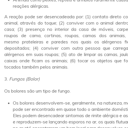
reações alérgicas.
A reação pode ser desencadeada por: (1) contato direto c
animal, através do toque; (2) conviver com o animal dentr
casa; (3) presença no interior da casa de móveis, carpe
roupas de cama, cortinas, roupas, camas dos animais,
mesmo prateleiras e paredes nos quais os alérgenos f
depositados; (4) conviver com outra pessoa que carreg
alérgenos em suas roupas; (5) ato de limpar as camas, jaul
caixas onde ficam os animais; (6) tocar os objetos que f
tocados também pelos animais.
3.
Fungos (Bolor)
Os bolores são um tipo de fungo.
Os bolores desenvolvem-se, geralmente, na natureza, m
pode ser encontrado em quase todo o ambiente domésti
Eles podem desencadear sintomas de rinite alérgica e a
e reproduzem-se lançando esporos no ar, os quais flutu