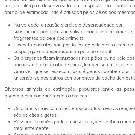
reação alérgica desenvolvida em resposta ao contato
animal de estimação, não é causada pelos pêlos dos mesmos
Na verdade, a reação alérgica é desencadeada por
substâncias presentes na saliva, urina e, especialmente,
fragmentos da pele dos animais;
Esses fragmentos são partículas de pele morta (como a
caspa), que se desprendem da pele do animal;
Os alérgenos ficam incrustados nos pêlos ou na pele dos
animais, a partir do ato de urinar, lamber-se ou coçar-se.
Uma vez que se ressecam, os alérgenos são liberados no
juntando-se aos outros componentes da poeira doméstic
Diversos animais de estimação, populares entre as pess
podem desencadear reações alérgicas:
Os animais mais comumente associados a essas reaçõe
são os cães e gatos;
Pássaros também podem causar reações, embora meno
frequentemente;
Animais como peixes, répteis e anfíbios raramente caus