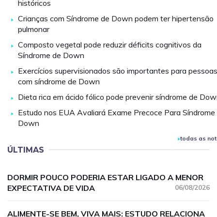
históricos
Crianças com Síndrome de Down podem ter hipertensão
pulmonar
Composto vegetal pode reduzir déficits cognitivos da
Síndrome de Down
Exercícios supervisionados são importantes para pessoa
com síndrome de Down
Dieta rica em ácido fólico pode prevenir síndrome de Do
Estudo nos EUA Avaliará Exame Precoce Para Síndrome
Down
todas as not
ÚLTIMAS
DORMIR POUCO PODERIA ESTAR LIGADO A MENOR
EXPECTATIVA DE VIDA
06/08/2026
ALIMENTE-SE BEM, VIVA MAIS: ESTUDO RELACIONA