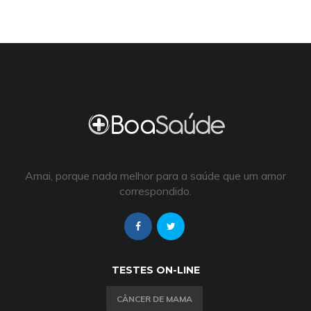
Amai, porque nada melhor para a saúde que um amor
correspondido.
TESTES ON-LINE
CÂNCER DE MAMA