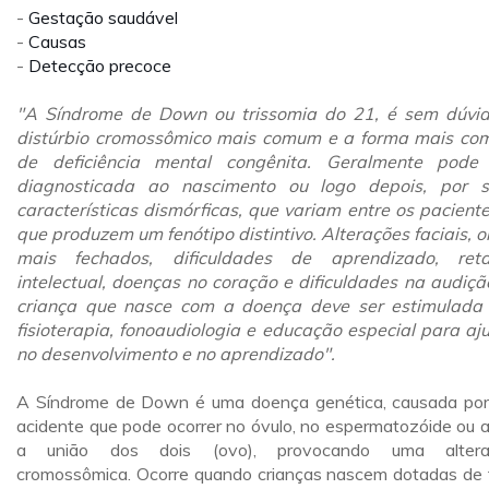
-
Gestação saudável
-
Causas
-
Detecção precoce
"A Síndrome de Down ou trissomia do 21, é sem dúvi
distúrbio cromossômico mais comum e a forma mais c
de deficiência mental congênita. Geralmente pode
diagnosticada ao nascimento ou logo depois, por 
características dismórficas, que variam entre os paciente
que produzem um fenótipo distintivo. Alterações faciais, o
mais fechados, dificuldades de aprendizado, reta
intelectual, doenças no coração e dificuldades na audiçã
criança que nasce com a doença deve ser estimulada
fisioterapia, fonoaudiologia e educação especial para aj
no desenvolvimento e no aprendizado".
A Síndrome de Down é uma doença genética, causada po
acidente que pode ocorrer no óvulo, no espermatozóide ou 
a união dos dois (ovo), provocando uma altera
cromossômica. Ocorre quando crianças nascem dotadas de 