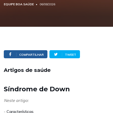
EQUIPE BOA SAÚDE
06/08/2026
COMPARTILHAR
TWEET
Artigos de saúde
Síndrome de Down
Neste artigo:
-
Características