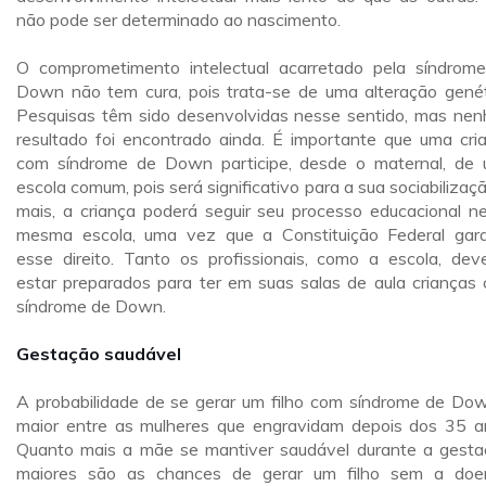
não pode ser determinado ao nascimento.
O comprometimento intelectual acarretado pela síndrom
Down não tem cura, pois trata-se de uma alteração genét
Pesquisas têm sido desenvolvidas nesse sentido, mas ne
resultado foi encontrado ainda. É importante que uma cri
com síndrome de Down participe, desde o maternal, de
escola comum, pois será significativo para a sua sociabilizaçã
mais, a criança poderá seguir seu processo educacional n
mesma escola, uma vez que a Constituição Federal gar
esse direito. Tanto os profissionais, como a escola, dev
estar preparados para ter em suas salas de aula crianças
síndrome de Down.
Gestação saudável
A probabilidade de se gerar um filho com síndrome de Do
maior entre as mulheres que engravidam depois dos 35 a
Quanto mais a mãe se mantiver saudável durante a gesta
maiores são as chances de gerar um filho sem a doe