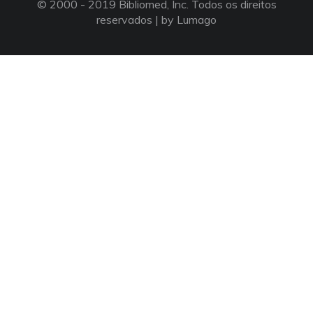
© 2000 - 2019 Bibliomed, Inc. Todos os direitos
reservados |
by Lumago