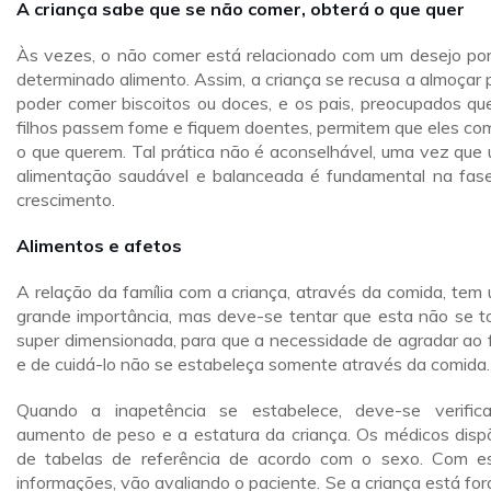
A criança sabe que se não comer, obterá o que quer
Às vezes, o não comer está relacionado com um desejo po
determinado alimento. Assim, a criança se recusa a almoçar 
poder comer biscoitos ou doces, e os pais, preocupados qu
filhos passem fome e fiquem doentes, permitem que eles c
o que querem. Tal prática não é aconselhável, uma vez que
alimentação saudável e balanceada é fundamental na fas
crescimento.
Alimentos e afetos
A relação da família com a criança, através da comida, tem
grande importância, mas deve-se tentar que esta não se t
super dimensionada, para que a necessidade de agradar ao f
e de cuidá-lo não se estabeleça somente através da comida.
Quando a inapetência se estabelece, deve-se verific
aumento de peso e a estatura da criança. Os médicos dis
de tabelas de referência de acordo com o sexo. Com e
informações, vão avaliando o paciente. Se a criança está for