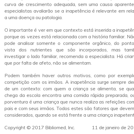
curva de crescimento adequada, sem uma causa aparente
especialistas avaliarão se a inapetência é relevante em rel
a uma doença ou patologia.
O importante é ver em que contexto está inserida a inapetên
porque as vezes está relacionada com a história familiar. Nã
pode analisar somente o componente orgânico, do pont
vista dos nutrientes que são incorporados, mas ta
investigar o lado familiar, recomenda a especialista. Há cria
que por falta de afeto, não se alimentam.
Podem também haver outros motivos, como por exempl
competição com os irmãos. A inapetência surge sempre de
de um contexto: com quem a criança se alimenta, se qu
chega da escola encontra uma comida rápida preparada, o
porventura é uma criança que nunca realiza as refeições co
pais e com seus irmãos. Todos estes são fatores que devem
considerados, quando se está frente a uma criança inapetent
Copyright © 2017 Bibliomed, Inc. 11 de janeiro de 2