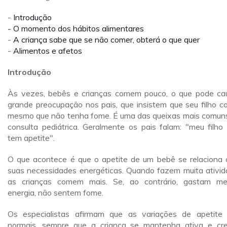
-
Introdução
-
O momento dos hábitos alimentares
-
A criança sabe que se não comer, obterá o que quer
-
Alimentos e afetos
Introdução
Às vezes, bebês e crianças comem pouco, o que pode ca
grande preocupação nos pais, que insistem que seu filho c
mesmo que não tenha fome. É uma das queixas mais comun
consulta pediátrica. Geralmente os pais falam: "meu filho
tem apetite".
O que acontece é que o apetite de um bebê se relaciona
suas necessidades energéticas. Quando fazem muita ativid
as crianças comem mais. Se, ao contrário, gastam m
energia, não sentem fome.
Os especialistas afirmam que as variações de apetite
normais, sempre que a criança se mantenha ativa e cr