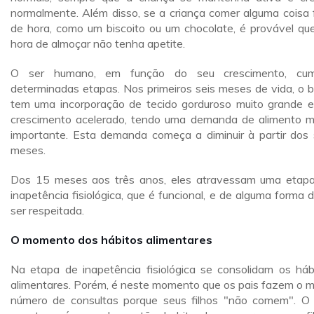
normalmente. Além disso, se a criança comer alguma coisa 
de hora, como um biscoito ou um chocolate, é provável qu
hora de almoçar não tenha apetite.
O ser humano, em função do seu crescimento, cum
determinadas etapas. Nos primeiros seis meses de vida, o 
tem uma incorporação de tecido gorduroso muito grande 
crescimento acelerado, tendo uma demanda de alimento m
importante. Esta demanda começa a diminuir à partir dos 
meses.
Dos 15 meses aos três anos, eles atravessam uma etap
inapetência fisiológica, que é funcional, e de alguma forma 
ser respeitada.
O momento dos hábitos alimentares
Na etapa de inapetência fisiológica se consolidam os háb
alimentares. Porém, é neste momento que os pais fazem o m
número de consultas porque seus filhos "não comem". O