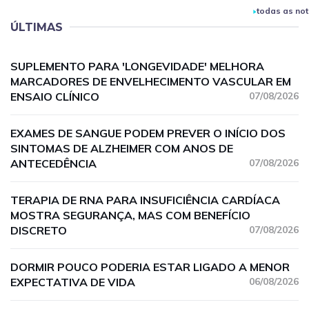
todas as not
ÚLTIMAS
SUPLEMENTO PARA 'LONGEVIDADE' MELHORA
MARCADORES DE ENVELHECIMENTO VASCULAR EM
ENSAIO CLÍNICO
07/08/2026
EXAMES DE SANGUE PODEM PREVER O INÍCIO DOS
SINTOMAS DE ALZHEIMER COM ANOS DE
ANTECEDÊNCIA
07/08/2026
TERAPIA DE RNA PARA INSUFICIÊNCIA CARDÍACA
MOSTRA SEGURANÇA, MAS COM BENEFÍCIO
DISCRETO
07/08/2026
DORMIR POUCO PODERIA ESTAR LIGADO A MENOR
EXPECTATIVA DE VIDA
06/08/2026