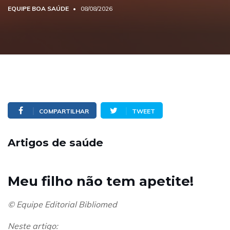
EQUIPE BOA SAÚDE
08/08/2026
COMPARTILHAR
TWEET
Artigos de saúde
Meu filho não tem apetite!
© Equipe Editorial Bibliomed
Neste artigo: