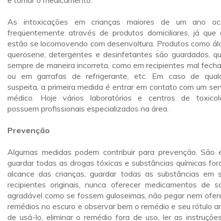
e tomar o medicamento.
As intoxicações em crianças maiores de um ano oc
freqüentemente através de produtos domiciliares, já que 
estão se locomovendo com desenvoltura. Produtos como álc
querosene, detergentes e desinfetantes são guardados, q
sempre de maneira incorreta, como em recipientes mal fech
ou em garrafas de refrigerante, etc. Em caso de qual
suspeita, a primeira medida é entrar em contato com um ser
médico. Hoje vários laboratórios e centros de toxicol
possuem profissionais especializados na área.
Prevenção
Algumas medidas podem contribuir para prevenção. São e
guardar todas as drogas tóxicas e substâncias químicas for
alcance das crianças, guardar todas as substâncias em 
recipientes originais, nunca oferecer medicamentos de s
agradável como se fossem guloseimas, não pegar nem ofer
remédios no escuro e observar bem o remédio e seu rótulo a
de usá-lo, eliminar o remédio fora de uso, ler as instruçõe