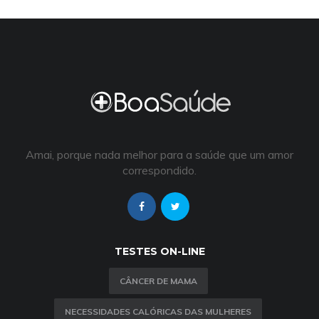
Amai, porque nada melhor para a saúde que um amor
correspondido.
TESTES ON-LINE
CÂNCER DE MAMA
NECESSIDADES CALÓRICAS DAS MULHERES