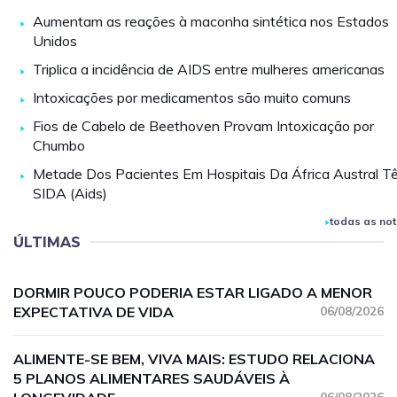
Aumentam as reações à maconha sintética nos Estados
Unidos
Triplica a incidência de AIDS entre mulheres americanas
Intoxicações por medicamentos são muito comuns
Fios de Cabelo de Beethoven Provam Intoxicação por
Chumbo
Metade Dos Pacientes Em Hospitais Da África Austral T
SIDA (Aids)
todas as not
ÚLTIMAS
DORMIR POUCO PODERIA ESTAR LIGADO A MENOR
EXPECTATIVA DE VIDA
06/08/2026
ALIMENTE-SE BEM, VIVA MAIS: ESTUDO RELACIONA
5 PLANOS ALIMENTARES SAUDÁVEIS À