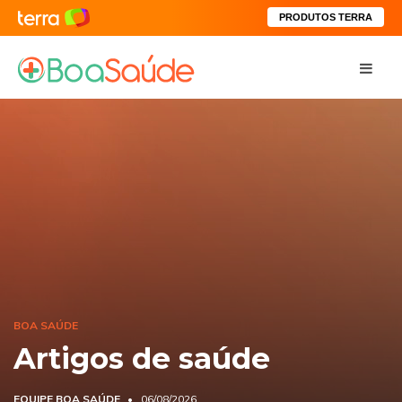
PRODUTOS TERRA
BOA SAÚDE
Artigos de saúde
EQUIPE BOA SAÚDE
06/08/2026