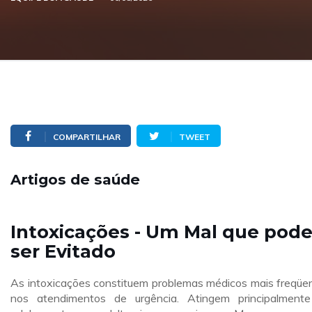
COMPARTILHAR
TWEET
Artigos de saúde
Intoxicações - Um Mal que pod
ser Evitado
As intoxicações constituem problemas médicos mais freqüe
nos atendimentos de urgência. Atingem principalment