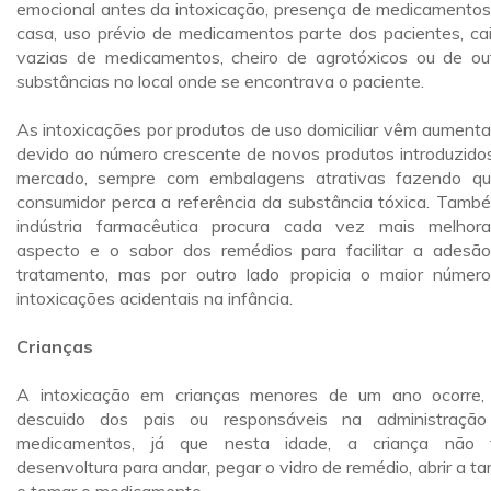
emocional antes da intoxicação, presença de medicamento
casa, uso prévio de medicamentos parte dos pacientes, ca
vazias de medicamentos, cheiro de agrotóxicos ou de ou
substâncias no local onde se encontrava o paciente.
As intoxicações por produtos de uso domiciliar vêm aument
devido ao número crescente de novos produtos introduzido
mercado, sempre com embalagens atrativas fazendo q
consumidor perca a referência da substância tóxica. Tamb
indústria farmacêutica procura cada vez mais melhor
aspecto e o sabor dos remédios para facilitar a adesã
tratamento, mas por outro lado propicia o maior númer
intoxicações acidentais na infância.
Crianças
A intoxicação em crianças menores de um ano ocorre,
descuido dos pais ou responsáveis na administraçã
medicamentos, já que nesta idade, a criança não 
desenvoltura para andar, pegar o vidro de remédio, abrir a t