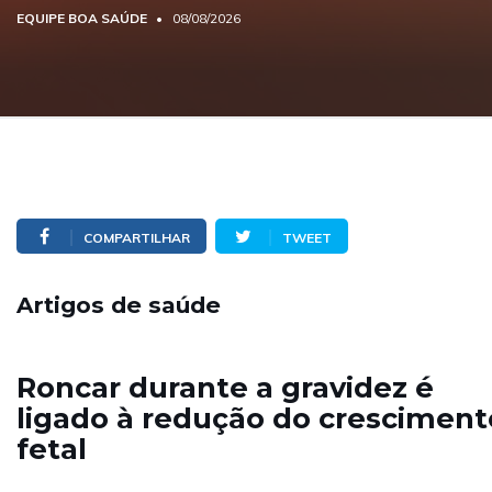
EQUIPE BOA SAÚDE
08/08/2026
COMPARTILHAR
TWEET
Artigos de saúde
Roncar durante a gravidez é
ligado à redução do cresciment
fetal