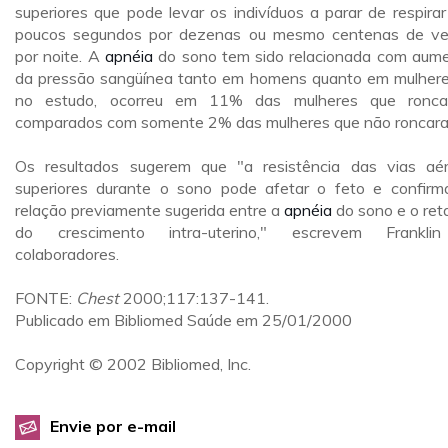
superiores que pode levar os indivíduos a parar de respirar
poucos segundos por dezenas ou mesmo centenas de v
por noite. A
apnéia
do sono tem sido relacionada com aum
da pressão sangüínea tanto em homens quanto em mulhere
no estudo, ocorreu em 11% das mulheres que ronca
comparados com somente 2% das mulheres que não roncar
Os resultados sugerem que "a resistência das vias aé
superiores durante o sono pode afetar o feto e confirm
relação previamente sugerida entre a
apnéia
do sono e o ret
do crescimento intra-uterino," escrevem Frankli
colaboradores.
FONTE:
Chest
2000;117:137-141.
Publicado em Bibliomed Saúde em 25/01/2000
Copyright © 2002 Bibliomed, Inc.
Envie por e-mail