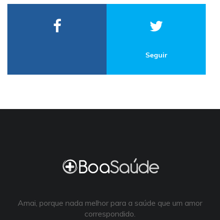
Seguir
Amai, porque nada melhor para a saúde que um amor
correspondido.